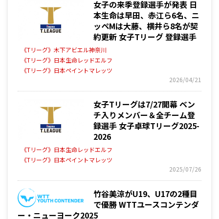
女子の来季登録選手が発表 日
本生命は早田、赤江ら6名、ニ
ッペMは大藤、横井ら8名が契
約更新 女子Tリーグ 登録選手
《Tリーグ》木下アビエル神奈川
《Tリーグ》日本生命レッドエルフ
《Tリーグ》日本ペイントマレッツ
2026/04/21
女子Tリーグは7/27開幕 ベン
チ入りメンバー＆全チーム登
録選手 女子卓球Tリーグ2025-
2026
《Tリーグ》日本生命レッドエルフ
《Tリーグ》日本ペイントマレッツ
2025/07/26
竹谷美涼がU19、U17の2種目
で優勝 WTTユースコンテンダ
ー・ニューヨーク2025