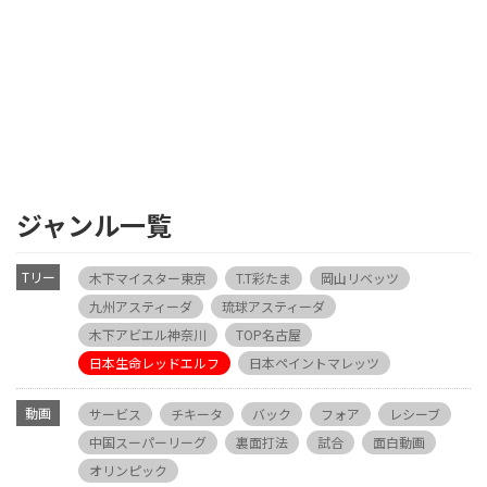
ジャンル一覧
Tリー
木下マイスター東京
T.T彩たま
岡山リベッツ
グ
九州アスティーダ
琉球アスティーダ
木下アビエル神奈川
TOP名古屋
日本生命レッドエルフ
日本ペイントマレッツ
動画
サービス
チキータ
バック
フォア
レシーブ
中国スーパーリーグ
裏面打法
試合
面白動画
オリンピック