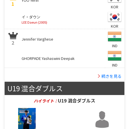
YOO Yerin
1
KOR
イ・ダウン
LEE Daeun (2005)
KOR
Jennifer Varghese
2
IND
GHORPADE Yashaswini Deepak
IND
続きを見る
U19 混合ダブルス
U19 混合ダブルス
ハイライト：