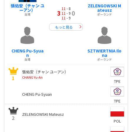
張佑安（チャン ユ
ZELENGOWSKI M
11
- 8
ーアン）
ateusz
3
0
11
- 9
台湾
ポーランド
11
- 9
もっと見る
CHENG Pu-Syua
SZTWIERTNIA Ilo
n
na
台湾
ポーランド
張佑安（チャン ユーアン）
1
CHANG Yu-An
TPE
CHENG Pu-Syuan
TPE
ZELENGOWSKI Mateusz
2
POL