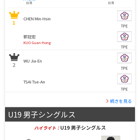
台湾
台湾
CHEN Min-Hsin
1
TPE
郭冠宏
KUO Guan-Hong
TPE
WU Jia-En
2
TPE
TSAI Tse-An
TPE
続きを見る
U19 男子シングルス
U19 男子シングルス
ハイライト：