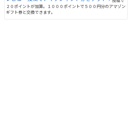
投稿で
２０ポイントが加算。１０００ポイントで５００円分のアマゾン
ギフト券と交換できます。