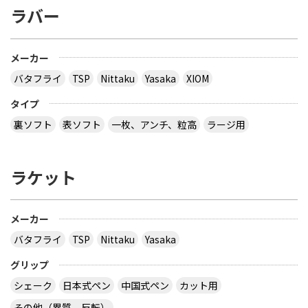
ラバー
メーカー
バタフライ
TSP
Nittaku
Yasaka
XIOM
タイプ
裏ソフト
表ソフト
一枚、アンチ、粒高
ラージ用
ラケット
メーカー
バタフライ
TSP
Nittaku
Yasaka
グリップ
シェーク
日本式ペン
中国式ペン
カット用
その他（異質、反転）