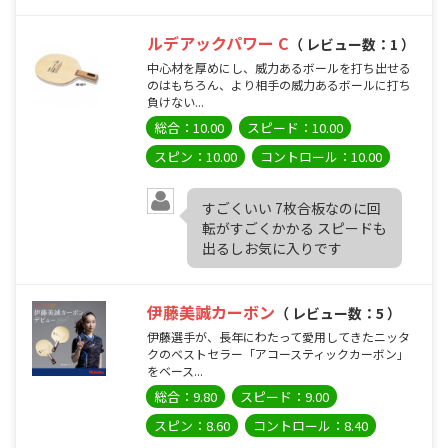
ルデアックパワー C
（ レビュー数：1 ）
中心材を厚めにし、威力あるボールを打ち出せる
のはもちろん、より相手の威力あるボールに打ち
負けない...
総合：10.00
スピード：10.00
スピン：10.00
コントロール：10.00
すごくいい 7枚合板なのに回
転がすごくかかる スピードも
出るしお気に入りです
伊藤美誠カーボン
（ レビュー数：5 ）
伊藤選手が、長年にわたって愛用してきたニッタ
クのベストセラー「アコースティックカーボン」
をベース...
総合：9.80
スピード：9.00
スピン：8.60
コントロール：8.40