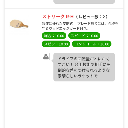
ストリーク R-H
（ レビュー数：2 ）
攻守に優れた反転式。 ブレード周りには、合板を
守るウッドエッジガード付き。...
総合：10.00
スピード：10.00
スピン：10.00
コントロール：10.00
ドライブの回転量がとにかく
すごい！ 台上技術で相手に圧
倒的な差をつけられるような
素晴らしいラケットで...