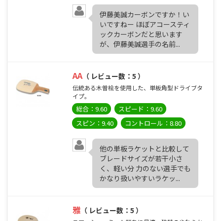
伊藤美誠カーボンですか！い
いですねー ほぼアコースティ
ックカーボンだと思います
が、伊藤美誠選手の名前...
AA
（ レビュー数：5 ）
伝統ある木曽桧を使用した、単板角型ドライブタ
イプ。
総合：9.60
スピード：9.60
スピン：9.40
コントロール：8.80
他の単板ラケットと比較して
ブレードサイズが若干小さ
く、軽い分 力のない選手でも
かなり扱いやすいラケッ...
雅
（ レビュー数：5 ）