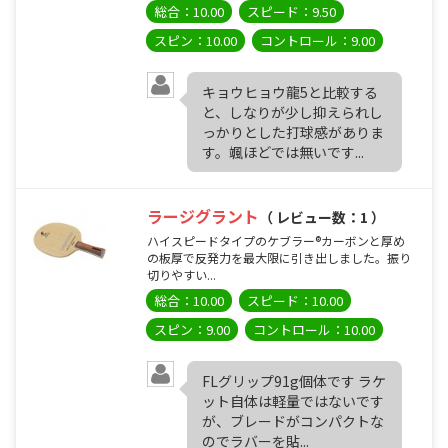
総合：10.00
スピード：9.50
スピン：10.00
コントロール：9.00
キョウヒョウ龍5と比較する
と、しなりが少し抑えられし
っかりとした打球感がありま
す。颯ほどでは無いです...
ラージグラント
（ レビュー数：1 ）
ハイスピードタイプのケブラー®カーボンと厚め
の板厚で反発力を最大限に引き出しました。振り
切りやすい...
総合：10.00
スピード：10.00
スピン：9.00
コントロール：10.00
FLグリップ91g個体です ラケ
ット自体は軽量ではないです
が、ブレードがコンパクトな
のでラバーを貼...