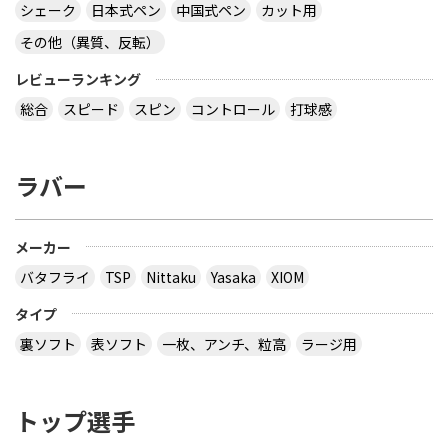
シェーク
日本式ペン
中国式ペン
カット用
その他（異質、反転）
レビューランキング
総合
スピード
スピン
コントロール
打球感
ラバー
メーカー
バタフライ
TSP
Nittaku
Yasaka
XIOM
タイプ
裏ソフト
表ソフト
一枚、アンチ、粒高
ラージ用
トップ選手