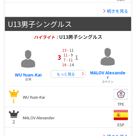
続きを見る
U13男子シングルス
U13男子シングルス
ハイライト：
13
- 11
11
- 9
3
1
7 -
11
16
- 14
MALOV Alexande
もっと見る
WU Yuan-Kai
r
台湾
スペイン
WU Yuan-Kai
1
TPE
MALOV Alexander
2
ESP