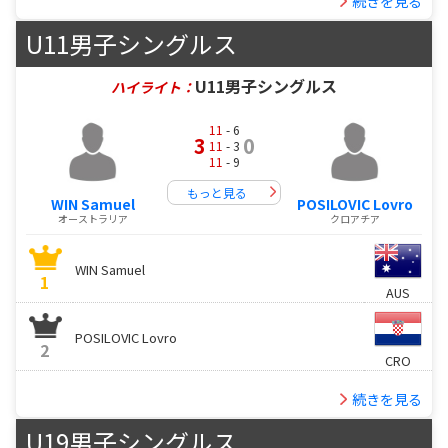
続きを見る
U11男子シングルス
U11男子シングルス
ハイライト：
11
- 6
3
0
11
- 3
11
- 9
もっと見る
WIN Samuel
POSILOVIC Lovro
オーストラリア
クロアチア
WIN Samuel
1
AUS
POSILOVIC Lovro
2
CRO
続きを見る
U19男子シングルス