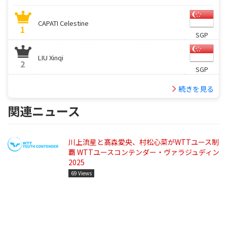
CAPATI Celestine
1
SGP
LIU Xinqi
2
SGP
続きを見る
関連ニュース
川上流星と髙森愛央、村松心菜がWTTユース制
覇 WTTユースコンテンダー・ヴァラジュディン
2025
69 Views