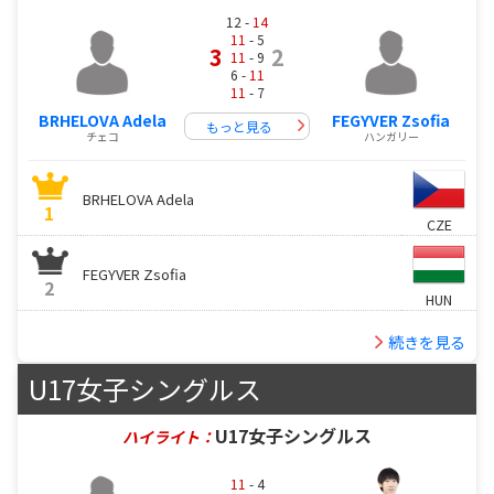
12 -
14
11
- 5
3
2
11
- 9
6 -
11
11
- 7
BRHELOVA Adela
FEGYVER Zsofia
もっと見る
チェコ
ハンガリー
BRHELOVA Adela
1
CZE
FEGYVER Zsofia
2
HUN
続きを見る
U17女子シングルス
U17女子シングルス
ハイライト：
11
- 4