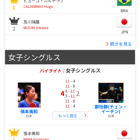
ヒューゴ・カルデラノ
1
CALDERANO Hugo
BRA
及川瑞基
2
MIZUKI Oikawa
JPN
続きを見る
女子シングルス
女子シングルス
ハイライト：
11
- 4
11
- 8
6 -
11
4
2
5 -
11
11
- 8
11
- 4
鄭怡静(チェン・
イーチン)
張本美和
もっと見る
台湾
日本
張本美和
1
MIWA Harimoto