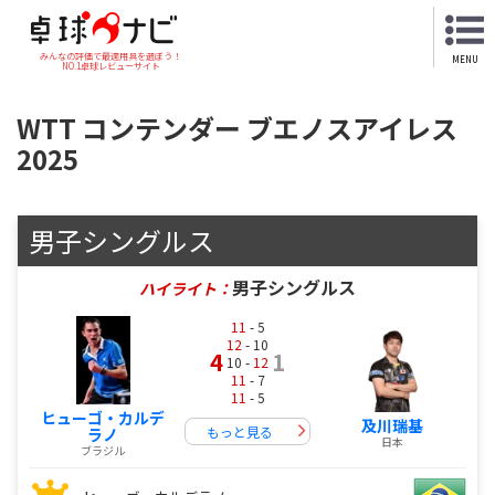
みんなの評価で最適用具を選ぼう！
MENU
NO.1卓球レビューサイト
WTT コンテンダー ブエノスアイレス
2025
男子シングルス
男子シングルス
ハイライト：
11
- 5
12
- 10
4
1
10 -
12
11
- 7
11
- 5
ヒューゴ・カルデ
及川瑞基
もっと見る
ラノ
日本
ブラジル