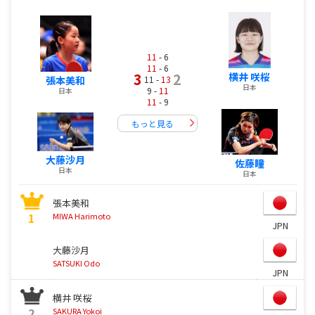
11
- 6
11
- 6
3
2
横井 咲桜
張本美和
11 -
13
日本
9 -
11
日本
11
- 9
もっと見る
大藤沙月
佐藤瞳
日本
日本
張本美和
1
MIWA Harimoto
JPN
大藤沙月
SATSUKI Odo
JPN
横井 咲桜
2
SAKURA Yokoi