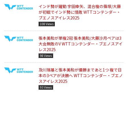
インド勢が躍動 宇田幸矢、混合複の篠塚/大藤
が初戦でインド勢に惜敗 WTTコンテンダー・
ブエノスアイレス2025
108 Views
張本美和が単複2冠 張本美和/大藤沙月ペアは3
大会無敗のV WTTコンテンダー・ブエノスアイ
レス2025
98 Views
及川瑞基と張本美和が優勝まであと1つ 複で日
本の3ペアが決勝へ WTTコンテンダー・ブエノ
スアイレス2025
93 Views