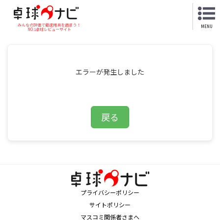
みんなの評価で最適用具を選ぼう！
MENU
NO.1卓球レビューサイト
エラーが発生しました
戻る
プライバシーポリシー
サイトポリシー
マスコミ関係者さまへ