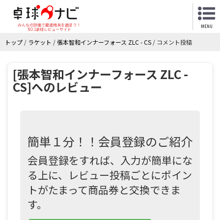
みんなの評価で最適用具を選ぼう！
MENU
NO.1卓球レビューサイト
トップ
/
ラケット
/
張本智和インナーフォース ZLC - CS
/
コメント投稿
[張本智和インナーフォース ZLC -
CS]へのレビュー
簡単１分！！会員登録のご紹介
会員登録をすれば、入力が簡単にな
る上に、レビュー投稿ごとにポイン
トがたまって商品券と交換できま
す。