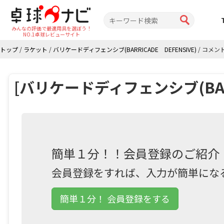
みんなの評価で最適用具を選ぼう！
NO.1卓球レビューサイト
トップ
/
ラケット
/
バリケードディフェンシブ(BARRICADE DEFENSIVE)
/
コメン
[バリケードディフェンシブ(BARR
簡単１分！！会員登録のご紹介
会員登録をすれば、入力が簡単にな
簡単１分！ 会員登録をする