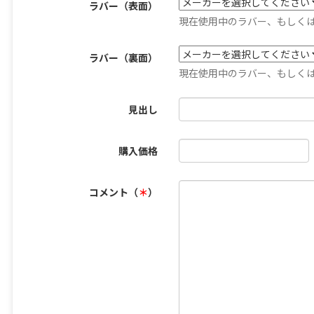
ラバー（表面）
現在使用中のラバー、もしく
ラバー（裏面）
現在使用中のラバー、もしく
見出し
購入価格
コメント（
＊
）