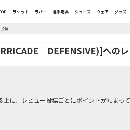
TOP
ラケット
ラバー
選手用具
シューズ
ウェア
グッズ
ト投稿
ICADE DEFENSIVE)]への
る上に、レビュー投稿ごとにポイントがたまっ