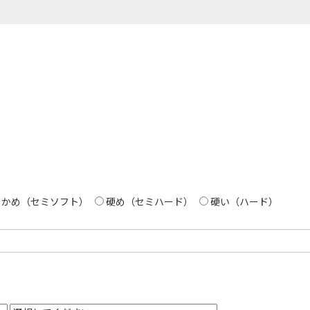
らかめ（セミソフト）
硬め（セミハード）
硬い（ハード）