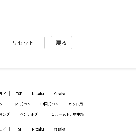
戻る
｜
｜
｜
ライ
TSP
Nittaku
Yasaka
｜
｜
｜
｜
ク
日本式ペン
中国式ペン
カット用
｜
｜
キング
ペンホルダー
１万円以下、初中級
｜
｜
｜
ライ
TSP
Nittaku
Yasaka