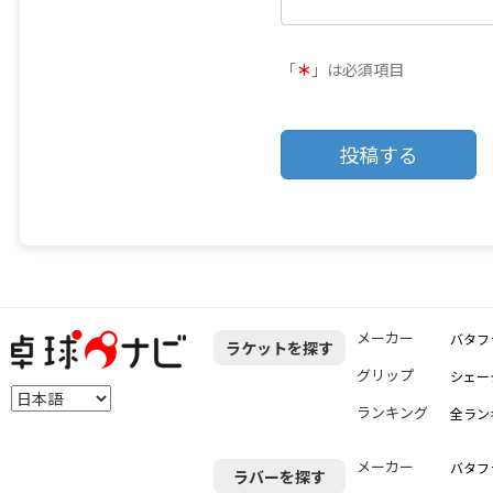
「
＊
」は必須項目
メーカー
バタフ
ラケットを探す
グリップ
シェー
ランキング
全ラン
メーカー
バタフ
ラバーを探す