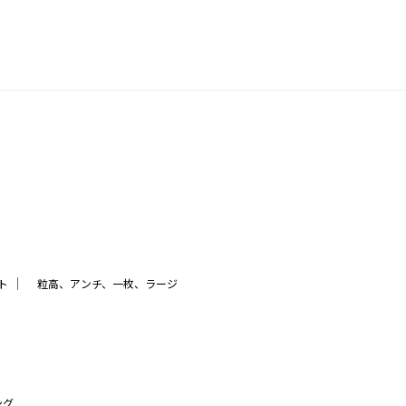
｜
ト
粒高、アンチ、一枚、ラージ
ング