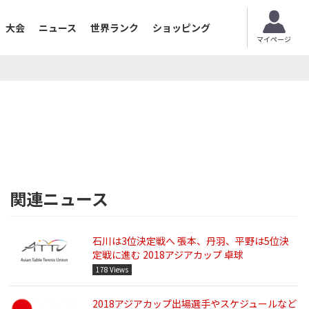
大会
ニュース
世界ランク
ショッピング
マイページ
関連ニュース
石川は3位決定戦へ 張本、丹羽、平野は5位決
定戦に進む 2018アジアカップ 卓球
178 Views
2018アジアカップ出場選手やスケジュールなど