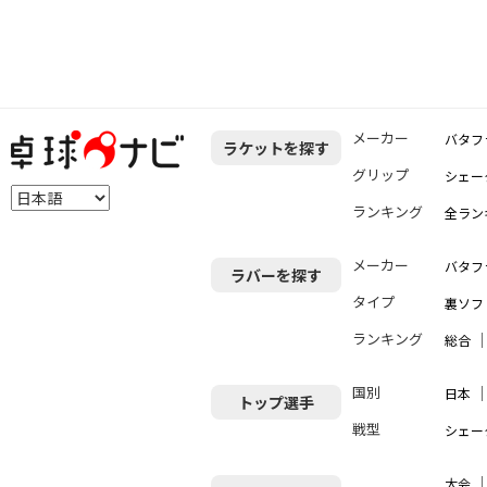
メーカー
バタフ
ラケットを探す
グリップ
シェー
ランキング
全ラン
メーカー
バタフ
ラバーを探す
タイプ
裏ソフ
ランキング
総合
国別
日本
トップ選手
戦型
シェー
大会