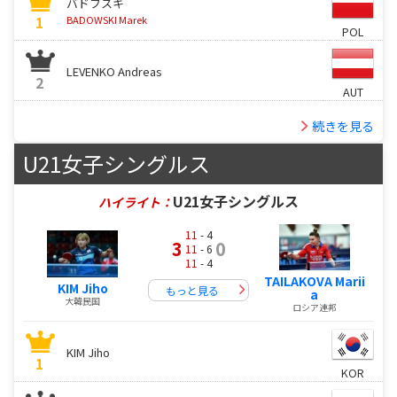
バドフスキ
1
BADOWSKI Marek
POL
LEVENKO Andreas
2
AUT
続きを見る
U21女子シングルス
U21女子シングルス
ハイライト：
11
- 4
3
0
11
- 6
11
- 4
TAILAKOVA Marii
KIM Jiho
もっと見る
a
大韓民国
ロシア連邦
KIM Jiho
1
KOR