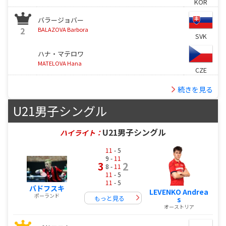
KOR
バラージョバー
2
BALAZOVA Barbora
SVK
ハナ・マテロワ
MATELOVA Hana
CZE
続きを見る
U21男子シングル
U21男子シングル
ハイライト：
11
- 5
9 -
11
3
2
8 -
11
11
- 5
11
- 5
バドフスキ
LEVENKO Andrea
ポーランド
もっと見る
s
オーストリア