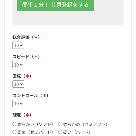
簡単１分！ 会員登録をする
総合評価（
＊
）
スピード（
＊
）
回転（
＊
）
コントロール（
＊
）
硬度（
＊
）
柔らかい（ソフト）
柔らかめ（セミソフト）
硬め（セミハード）
硬い（ハード）