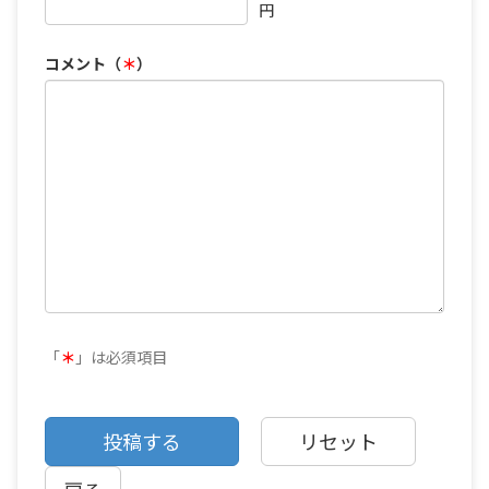
円
コメント（
＊
）
「
＊
」は必須項目