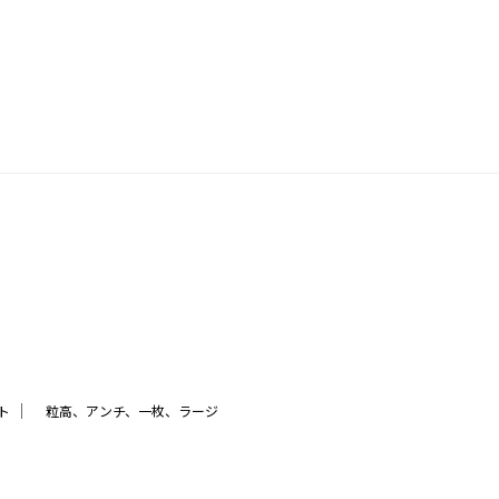
｜
ト
粒高、アンチ、一枚、ラージ