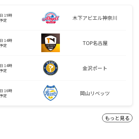
日 19時
木下アビエル神奈川
予定
日 14時
TOP名古屋
予定
日 14時
金沢ポート
予定
日 16時
岡山リベッツ
予定
もっと見る