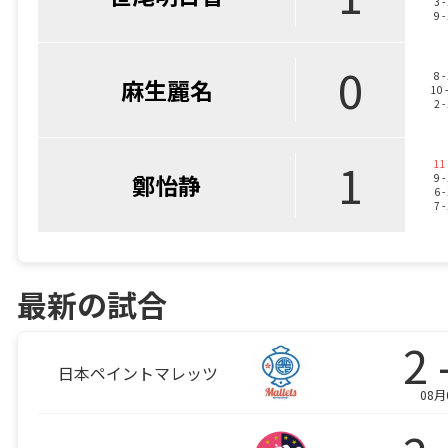
3 -
9 -
0
8 -
麻生麗名
10 
2 -
1
11
鄭怡静
9 -
6 -
7 -
最新の試合
2 
日本ペイントマレッツ
08月