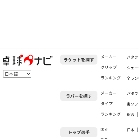
メーカー
バタフ
ラケットを探す
グリップ
シェー
ランキング
全ラン
メーカー
バタフ
ラバーを探す
タイプ
裏ソフ
ランキング
総合
国別
日本
トップ選手