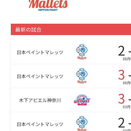
最新の試合
2 
日本ペイントマレッツ
08月
3
日本ペイントマレッツ
08月
3
木下アビエル神奈川
03月
2 
日本ペイントマレッツ
03月