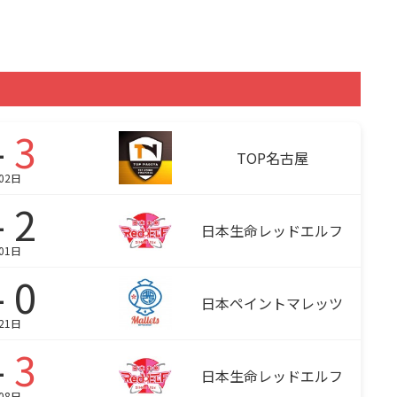
-
3
TOP名古屋
02日
- 2
日本生命レッドエルフ
01日
- 0
日本ペイントマレッツ
21日
-
3
日本生命レッドエルフ
08日