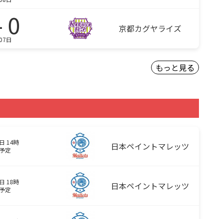
- 0
京都カグヤライズ
07日
もっと見る
日 14時
日本ペイントマレッツ
予定
日 18時
日本ペイントマレッツ
予定