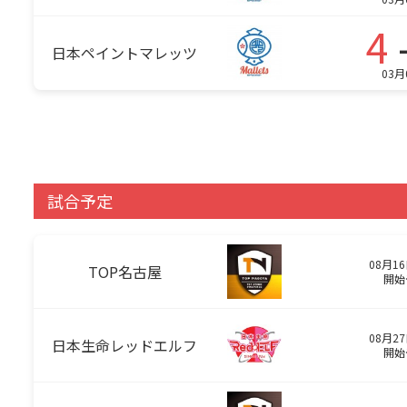
4
日本ペイントマレッツ
03月
試合予定
08月16
TOP名古屋
開始
08月27
日本生命レッドエルフ
開始