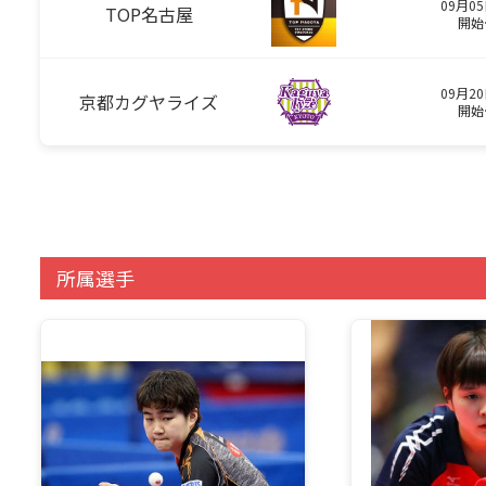
09月05
TOP名古屋
開始
09月20
京都カグヤライズ
開始
所属選手