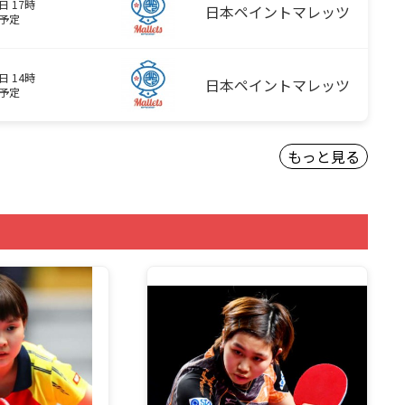
日 17時
日本ペイントマレッツ
予定
日 14時
日本ペイントマレッツ
予定
もっと見る