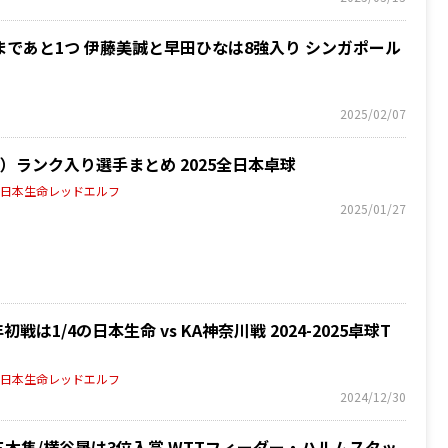
であと1つ 伊藤美誠と早田ひなは8強入り シンガポール
2025/02/07
ランク入り選手まとめ 2025全日本卓球
》日本生命レッドエルフ
2025/01/27
戦は1/4の日本生命 vs KA神奈川戦 2024-2025卓球T
》日本生命レッドエルフ
2024/12/30
木隼/横谷晟は3位入賞 WTTフィーダー・ハルムスタッ