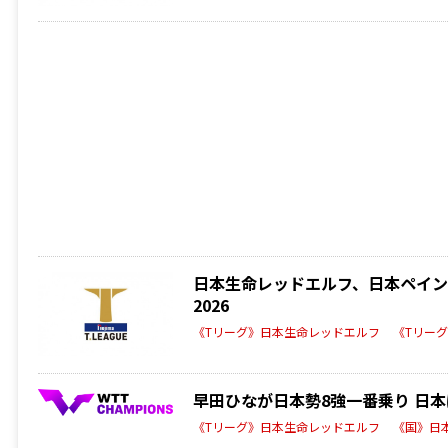
日本生命レッドエルフ、日本ペイント
2026
《Tリーグ》日本生命レッドエルフ
《Tリー
早田ひなが日本勢8強一番乗り 日本は
《Tリーグ》日本生命レッドエルフ
《国》日