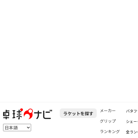
メーカー
バタフ
ラケットを探す
グリップ
シェー
ランキング
全ラン