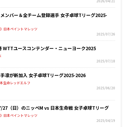
2026/04/21
りメンバー＆全チーム登録選手 女子卓球Tリーグ2025-
グ》日本ペイントマレッツ
2025/07/26
勝 WTTユースコンテンダー・ニューヨーク2025
本
2025/07/18
が新加入 女子卓球Tリーグ2025-2026
日本生命レッドエルフ
2025/06/20
27（日）のニッペM vs 日本生命戦 女子卓球Tリーグ
グ》日本ペイントマレッツ
2025/04/19