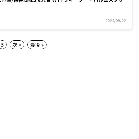
2024/09/22
5
次 >
最後 »