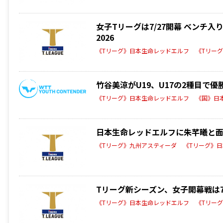
女子Tリーグは7/27開幕 ベンチ入
2026
《Tリーグ》日本生命レッドエルフ
《Tリー
竹谷美涼がU19、U17の2種目で優
《Tリーグ》日本生命レッドエルフ
《国》日
日本生命レッドエルフに朱芊曦と面手凛
《Tリーグ》九州アスティーダ
《Tリーグ》
Tリーグ新シーズン、女子開幕戦は7/
《Tリーグ》日本生命レッドエルフ
《Tリー