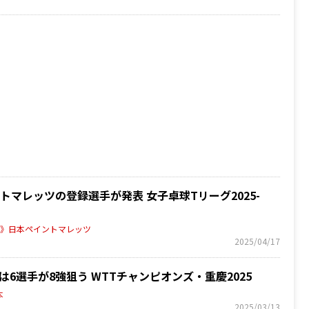
マレッツの登録選手が発表 女子卓球Tリーグ2025-
グ》日本ペイントマレッツ
2025/04/17
6選手が8強狙う WTTチャンピオンズ・重慶2025
本
2025/03/13