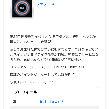
テナジー64
第52回世界選手権パリ大会 男子ダブルス優勝（ペアは陳
建安）。右シェーク攻撃型。
決して恵まれた体ではないにも関わらず、全身を使ってフ
ルスイングするドライブ攻撃が特徴。頻繁にラリー戦にな
るため、Youtubeなどでも閲覧数が非常に多い。
（ジュアン・ジー・ユアン、 Chuang,ChihYuan）
琉球のポイントゲッターとして活躍が期待。
写真１picture alliance/アフロ
プロフィール
国
台湾（Taiwan）