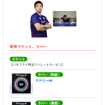
使用ラケット、ラバー
ラケット
【バタフライ特注アリレートカーボン】
ラバー（表面）
テナジー64
ラバー（裏面）