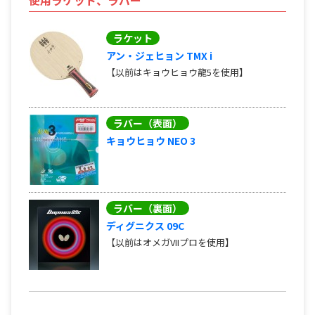
ラケット
アン・ジェヒョン TMX i
【以前はキョウヒョウ龍5を使用】
ラバー（表面）
キョウヒョウ NEO 3
ラバー（裏面）
ディグニクス 09C
【以前はオメガVIIプロを使用】