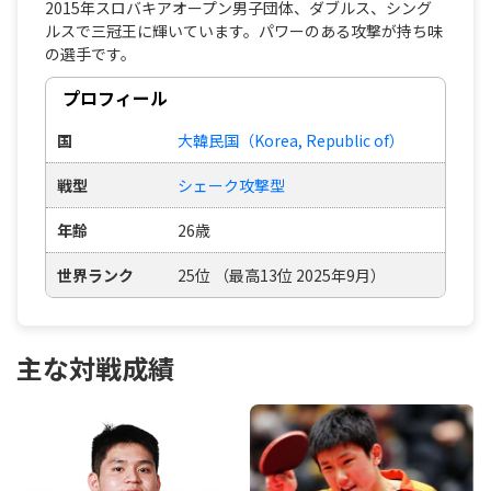
2015年スロバキアオープン男子団体、ダブルス、シング
ルスで三冠王に輝いています。パワーのある攻撃が持ち味
の選手です。
プロフィール
国
大韓民国（Korea, Republic of）
戦型
シェーク攻撃型
年齢
26歳
世界ランク
25位 （最高13位 2025年9月）
主な対戦成績