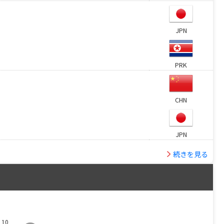
JPN
PRK
CHN
JPN
続きを見る
 10