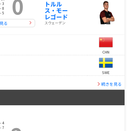
0
トルル
- 3
- 8
ス・モー
- 5
レゴード
スウェーデン
見る
CHN
SWE
続きを見る
- 4
- 7