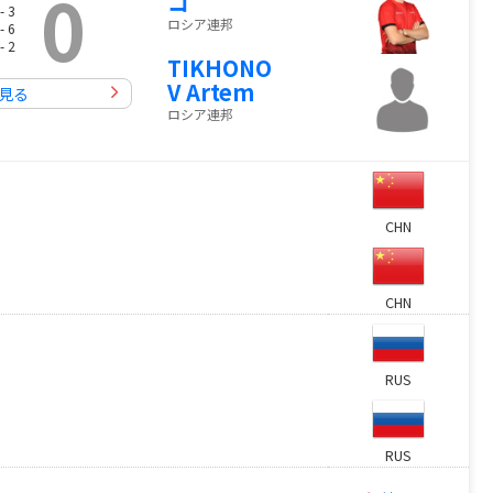
0
コ
- 3
ロシア連邦
- 6
- 2
TIKHONO
V Artem
見る
ロシア連邦
CHN
CHN
RUS
RUS