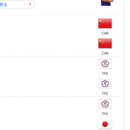
見る
CHN
CHN
TPE
TPE
TPE