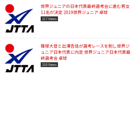
世界ジュニアの日本代表最終選考会に進む男女
11名が決定 2019世界ジュニア 卓球
217 Views
篠塚大登と出澤杏佳が選考レースを制し世界ジ
ュニア日本代表に内定 世界ジュニア日本代表最
終選考会 卓球
210 Views