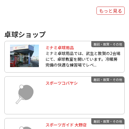
もっと見る
卓球ショップ
越前・敦賀・その他
ミナミ卓球用品
ミナミ卓球用品では、武生と敦賀の2会場
にて、卓球教室を開いています。冷暖房
完備の快適な練習場でレベ...
越前・敦賀・その他
スポーツコバヤシ
越前・敦賀・その他
スポーツガイド 大野店