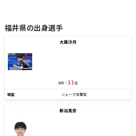
福井県の出身選手
大藤沙月
11
WR：
位
戦型
シェーク攻撃型
新谷真奈