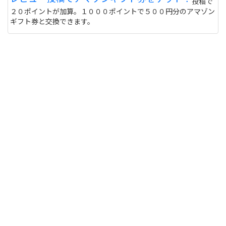
投稿で
２０ポイントが加算。１０００ポイントで５００円分のアマゾン
ギフト券と交換できます。