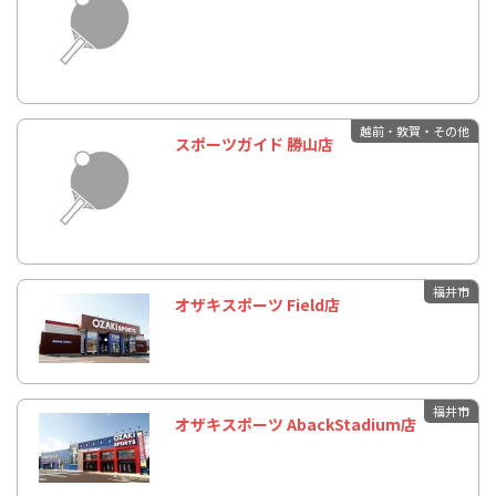
越前・敦賀・その他
スポーツガイド 勝山店
福井市
オザキスポーツ Field店
福井市
オザキスポーツ AbackStadium店