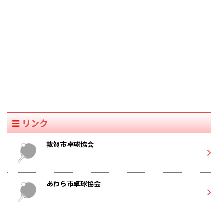
リンク
敦賀市卓球協会
あわら市卓球協会