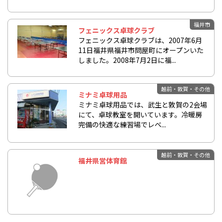
福井市
フェニックス卓球クラブ
フェニックス卓球クラブは、2007年6月
11日福井県福井市問屋町にオープンいた
しました。2008年7月2日に福...
越前・敦賀・その他
ミナミ卓球用品
ミナミ卓球用品では、武生と敦賀の2会場
にて、卓球教室を開いています。冷暖房
完備の快適な練習場でレベ...
越前・敦賀・その他
福井県営体育館