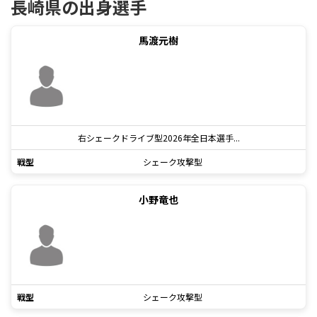
長崎県の出身選手
馬渡元樹
右シェークドライブ型2026年全日本選手...
戦型
シェーク攻撃型
小野竜也
戦型
シェーク攻撃型