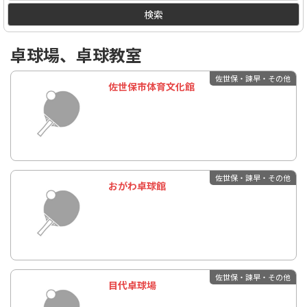
検索
卓球場、卓球教室
佐世保・諫早・その他
佐世保市体育文化館
佐世保・諫早・その他
おがわ卓球館
佐世保・諫早・その他
目代卓球場