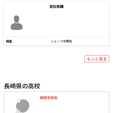
定松祐輔
戦型
シェーク攻撃型
もっと見る
長崎県の高校
鎮西学院高