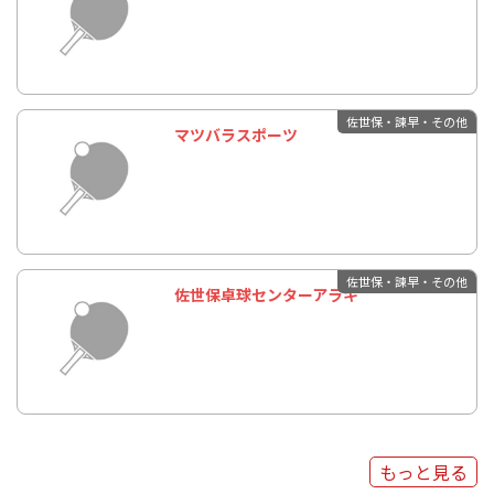
佐世保・諫早・その他
マツバラスポーツ
佐世保・諫早・その他
佐世保卓球センターアラキ
もっと見る