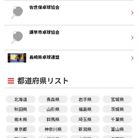
佐世保卓球協会
諫早市卓球協会
長崎県卓球連盟
都道府県リスト
北海道
青森県
岩手県
宮城県
秋田県
山形県
福島県
茨城県
栃木県
群馬県
埼玉県
千葉県
東京都
神奈川県
新潟県
富山県