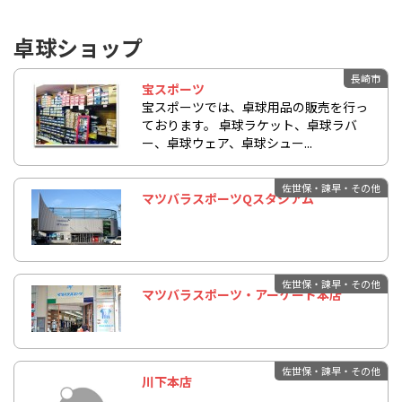
卓球ショップ
長崎市
宝スポーツ
宝スポーツでは、卓球用品の販売を行っ
ております。 卓球ラケット、卓球ラバ
ー、卓球ウェア、卓球シュー...
佐世保・諫早・その他
マツバラスポーツQスタジアム
佐世保・諫早・その他
マツバラスポーツ・アーケード本店
佐世保・諫早・その他
川下本店