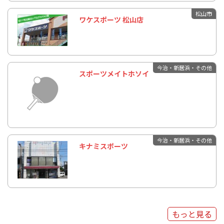
松山市
ワケスポーツ 松山店
今治・新居浜・その他
スポーツメイトホソイ
今治・新居浜・その他
キナミスポーツ
もっと見る