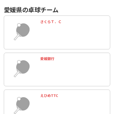
愛媛県の卓球チーム
さくらＴ．Ｃ
愛媛銀行
えひめTTC