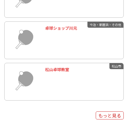
今治・新居浜・その他
卓球ショップ川元
松山市
松山卓球教室
もっと見る