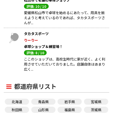
松山市で老舗の卓球ショップ
評価: 10 / 10
愛媛県松山市で卓球を始めるにあたって、用具を揃
えようと考えているのであれば、タカタスポーツさ
んが...
タカタスポーツ
りーりー
卓球ショップ＆練習場！
評価: 8 / 10
ここのショップは、高校生時代に家が近く、よく利
用させていただいておりました。店舗自体はあまり
広く...
都道府県リスト
北海道
青森県
岩手県
宮城県
秋田県
山形県
福島県
茨城県