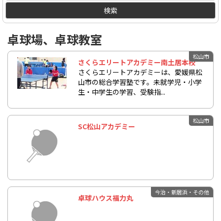
検索
卓球場、卓球教室
松山市
さくらエリートアカデミー南土居本校
さくらエリートアカデミーは、愛媛県松
山市の総合学習塾です。未就学児・小学
生・中学生の学習、受験指...
松山市
SC松山アカデミー
今治・新居浜・その他
卓球ハウス福力丸