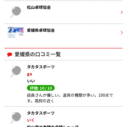
松山卓球協会
愛媛県卓球協会
愛媛県の口コミ一覧
タカタスポーツ
ga
いい
評価: 10 / 10
店員さんが優しい。道具の種類が多い。100点で
す。高校の近く
タカタスポーツ
いく