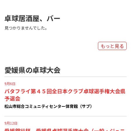
卓球居酒屋、バー
見つかりませんでした。
もっと見る
愛媛県の卓球大会
9月6日
バタフライ第４５回全日本クラブ卓球選手権大会県
予選会
松山市総合コミュニティセンター体育館（サブ）
9月12日
愛媛銀行杯 愛媛県卓球選手権大会（一般・ジュニ