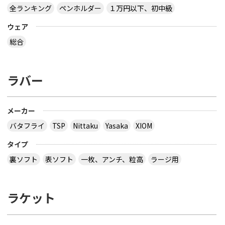
全ランキング
ペンホルダー
１万円以下、初中級
ウェア
総合
ラバー
メーカー
バタフライ
TSP
Nittaku
Yasaka
XIOM
タイプ
裏ソフト
表ソフト
一枚、アンチ、粒高
ラージ用
ラケット