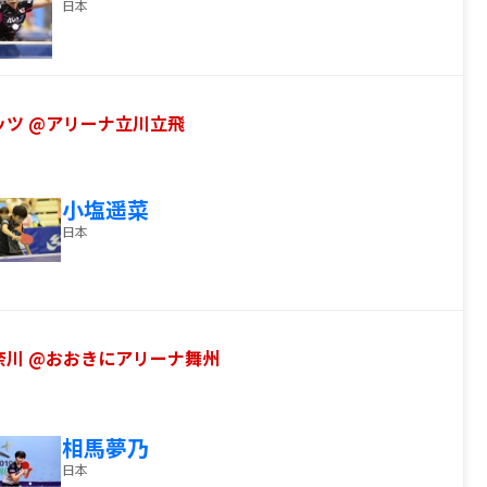
日本
マレッツ @アリーナ立川立飛
小塩遥菜
日本
ル神奈川 @おおきにアリーナ舞州
相馬夢乃
日本