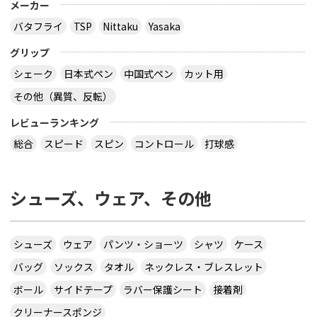
メーカー
バタフライ
TSP
Nittaku
Yasaka
グリップ
シェーク
日本式ペン
中国式ペン
カット用
その他（異質、反転）
レビューランキング
総合
スピード
スピン
コントロール
打球感
シューズ、ウェア、その他
シューズ
ウェア
パンツ・ショーツ
シャツ
ケース
バッグ
ソックス
タオル
ネックレス・ブレスレット
ボール
サイドテープ
ラバー保護シート
接着剤
クリーナースポンジ