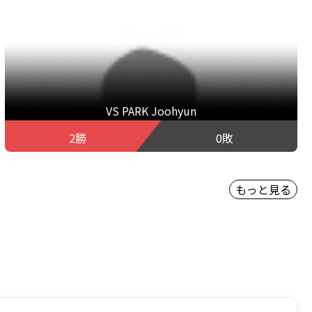
VS PARK Joohyun
2勝
0敗
もっと見る