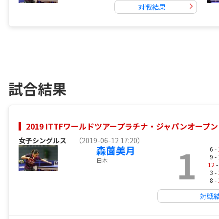
対戦結果
試合結果
2019 ITTFワールドツアープラチナ・ジャパンオープン
女子シングルス
（2019-06-12 17:20）
1
森薗美月
6 -
9 -
日本
12
-
3 -
8 -
対戦