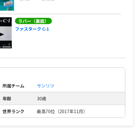
ラバー（裏面）
ファスターク C-1
所属チーム
サンリツ
年齢
30歳
世界ランク
最高70位（2017年11月）