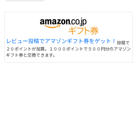
レビュー投稿でアマゾンギフト券をゲット！
投稿で
２０ポイントが加算。１０００ポイントで５００円分のアマゾン
ギフト券と交換できます。