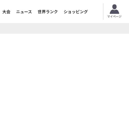
大会
ニュース
世界ランク
ショッピング
マイページ