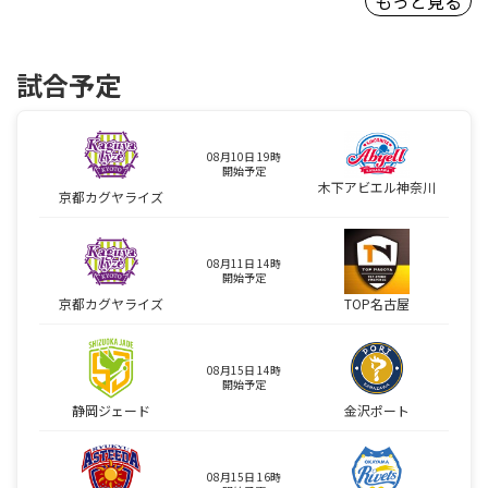
もっと見る
試合予定
08月10日 19時
開始予定
木下アビエル神奈川
京都カグヤライズ
08月11日 14時
開始予定
京都カグヤライズ
TOP名古屋
08月15日 14時
開始予定
静岡ジェード
金沢ポート
08月15日 16時