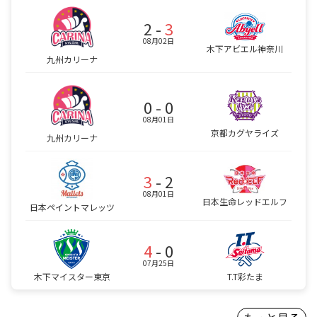
2 -
3
08月02日
木下アビエル神奈川
九州カリーナ
0 - 0
08月01日
京都カグヤライズ
九州カリーナ
3
- 2
08月01日
日本生命レッドエルフ
日本ペイントマレッツ
4
- 0
07月25日
木下マイスター東京
T.T彩たま