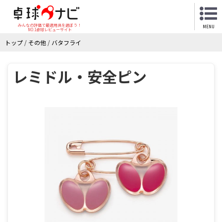
みんなの評価で最適用具を選ぼう！
MENU
NO.1卓球レビューサイト
トップ
/
その他
/
バタフライ
レミドル・安全ピン