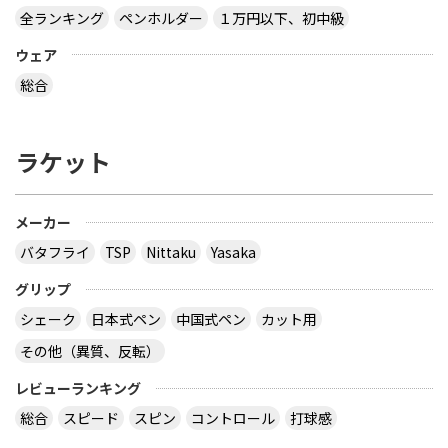
全ランキング
ペンホルダー
１万円以下、初中級
ウェア
総合
ラケット
メーカー
バタフライ
TSP
Nittaku
Yasaka
グリップ
シェーク
日本式ペン
中国式ペン
カット用
その他（異質、反転）
レビューランキング
総合
スピード
スピン
コントロール
打球感