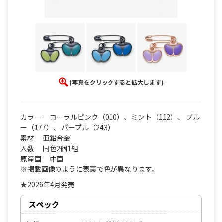
(写真をクリックすると拡大します)
カラー コーラルピンク（010）、ミント（112）、 ブル
ー（177）、 パープル（243）
素材 亜鉛合金
入数 同色2個1組
原産国 中国
※掲載画像のように表裏で色が異なります。
★2026年4月発売
スペック