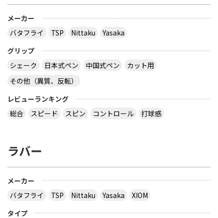
メーカー
バタフライ
TSP
Nittaku
Yasaka
グリップ
シェーク
日本式ペン
中国式ペン
カット用
その他（異質、反転）
レビューランキング
総合
スピード
スピン
コントロール
打球感
ラバー
メーカー
バタフライ
TSP
Nittaku
Yasaka
XIOM
タイプ