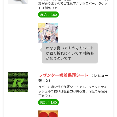
裏がありますのでご注意下さい※ラバー、ラケッ
トは別売りで...
総合：9.00
かなり良いです かなりシート
が固く折れにくいです 粘着も
かなり強いです
ラザンター吸着保護シート
（ レビュー
数：2 ）
ラバーに吸い付く保護シートです。ウェットティ
ッシュ等で拭けば吸着力が戻る為、何度でも使用
可能です...
総合：9.00