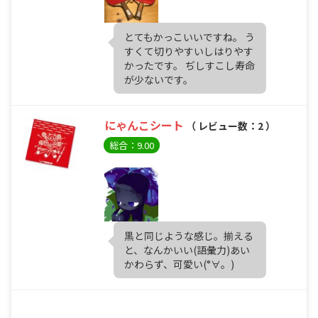
とてもかっこいいですね。 う
すくて切りやすいしはりやす
かったです。 ぢしすこし寿命
が少ないです。
にゃんこシート
（ レビュー数：2 ）
総合：9.00
黒と同じような感じ。揃える
と、なんかいい(語彙力)あい
かわらず、可愛い(°∀。)