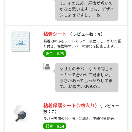
す。そのため、寿命が短いの
かなと思います でも、デザイ
ンもよきですし、一枚...
粘着シート
（ レビュー数：4 ）
粘着力のあるシートでラバー表面にしっかりと張
り付き、保管時のラバーの劣化を防止します。...
総合：8.25
ヤサカのラバーなので同じメ
ーカーで合わせて見ました。
厚さがあってしっかりしてま
す。 粘着力があるの...
粘着保護シート(2枚入り)
（ レビュー
数：7 ）
ラバー表面の劣化防止に加え、不純物を除去。
総合：8.14