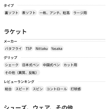
タイプ
裏ソフト
表ソフト
一枚、アンチ、粒高
ラージ用
ラケット
メーカー
バタフライ
TSP
Nittaku
Yasaka
グリップ
シェーク
日本式ペン
中国式ペン
カット用
その他（異質、反転）
レビューランキング
総合
スピード
スピン
コントロール
打球感
シューズ、ウェア、その他