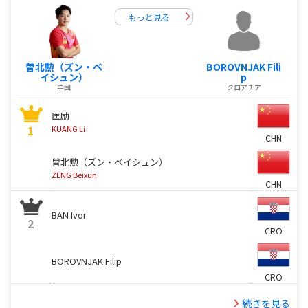
もっと見る
曽北勲（ズン・ベ
BOROVNJAK Fili
イシュン）
p
中国
クロアチア
匡励
1
KUANG Li
CHN
曽北勲（ズン・ベイシュン）
ZENG Beixun
CHN
BAN Ivor
2
CRO
BOROVNJAK Filip
CRO
続きを見る