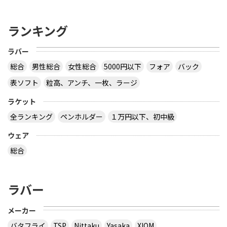
ランキング
ラバー
総合
男性総合
女性総合
5000円以下
フォア
バック
表ソフト
粒高、アンチ、一枚、ラージ
ラケット
全ランキング
ペンホルダー
１万円以下、初中級
ウェア
総合
ラバー
メーカー
バタフライ
TSP
Nittaku
Yasaka
XIOM