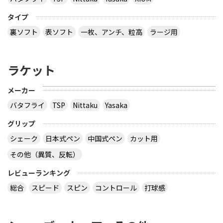
タイプ
裏ソフト
表ソフト
一枚、アンチ、粒高
ラージ用
ラケット
メーカー
バタフライ
TSP
Nittaku
Yasaka
グリップ
シェーク
日本式ペン
中国式ペン
カット用
その他（異質、反転）
レビューランキング
総合
スピード
スピン
コントロール
打球感