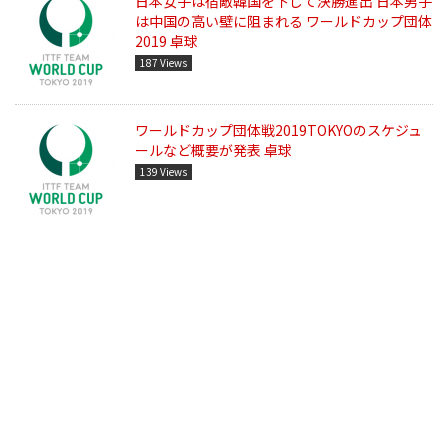
日本女子は宿敵韓国を下して決勝進出 日本男子
は中国の高い壁に阻まれる ワールドカップ団体
2019 卓球
187 Views
ワールドカップ団体戦2019TOKYOのスケジュ
ールなど概要が発表 卓球
139 Views