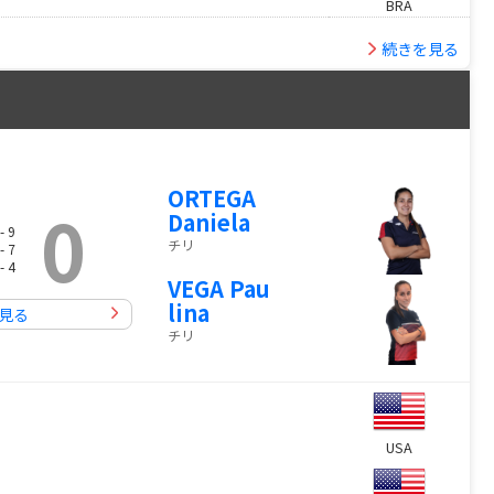
BRA
続きを見る
ORTEGA
0
Daniela
- 9
チリ
- 7
- 4
VEGA Pau
lina
見る
チリ
USA