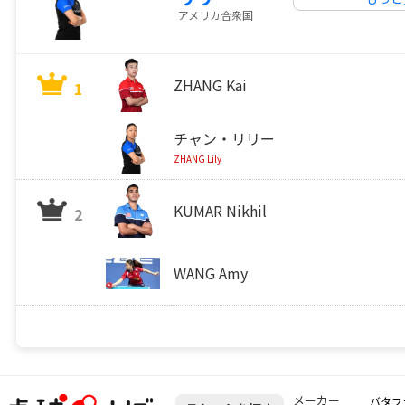
アメリカ合衆国
ZHANG Kai
1
チャン・リリー
ZHANG Lily
KUMAR Nikhil
2
WANG Amy
メーカー
バタフ