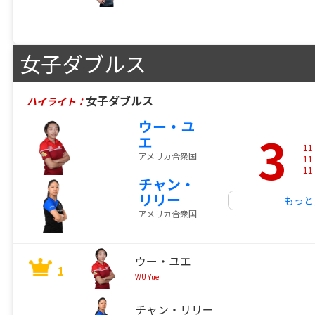
女子ダブルス
女子ダブルス
ハイライト：
ウー・ユ
3
エ
11
アメリカ合衆国
11
11
チャン・
リリー
もっと
アメリカ合衆国
ウー・ユエ
1
WU Yue
チャン・リリー