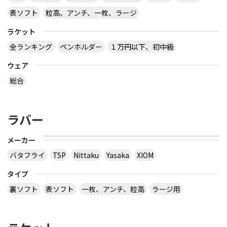
表ソフト
粒高、アンチ、一枚、ラージ
ラケット
全ランキング
ペンホルダー
１万円以下、初中級
ウェア
総合
ラバー
メーカー
バタフライ
TSP
Nittaku
Yasaka
XIOM
タイプ
裏ソフト
表ソフト
一枚、アンチ、粒高
ラージ用