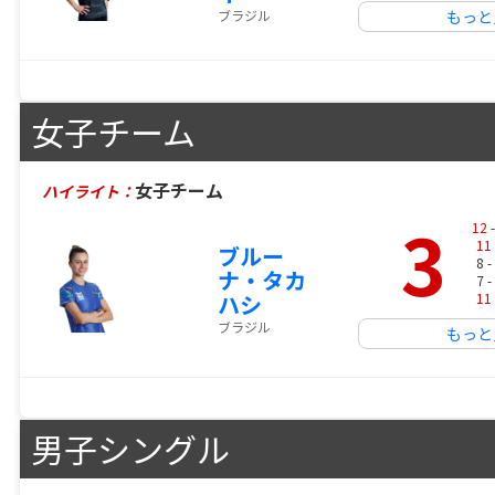
ブラジル
もっと
女子チーム
女子チーム
ハイライト：
3
12
-
11
ブルー
8 -
ナ・タカ
7 -
ハシ
11
ブラジル
もっと
男子シングル