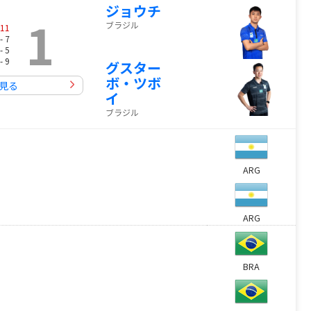
ジョウチ
1
ブラジル
11
- 7
- 5
- 9
グスター
ボ・ツボ
見る
イ
ブラジル
ARG
ARG
BRA