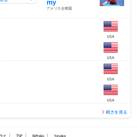
my
アメリカ合衆国
USA
USA
USA
USA
続きを見る
｜
｜
｜
ライ
TSP
Nittaku
Yasaka