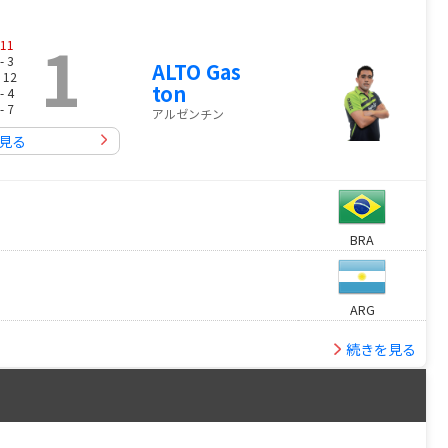
1
11
- 3
ALTO Gas
 12
ton
- 4
- 7
アルゼンチン
見る
BRA
ARG
続きを見る