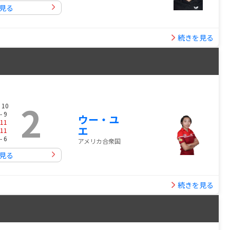
見る
続きを見る
2
 10
- 9
ウー・ユ
11
エ
11
- 6
アメリカ合衆国
見る
続きを見る