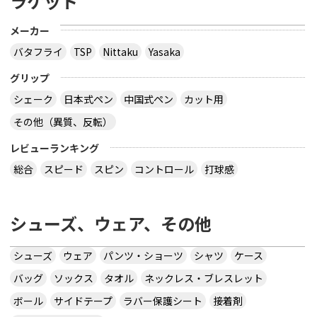
ラケット
メーカー
バタフライ
TSP
Nittaku
Yasaka
グリップ
シェーク
日本式ペン
中国式ペン
カット用
その他（異質、反転）
レビューランキング
総合
スピード
スピン
コントロール
打球感
シューズ、ウェア、その他
シューズ
ウェア
パンツ・ショーツ
シャツ
ケース
バッグ
ソックス
タオル
ネックレス・ブレスレット
ボール
サイドテープ
ラバー保護シート
接着剤