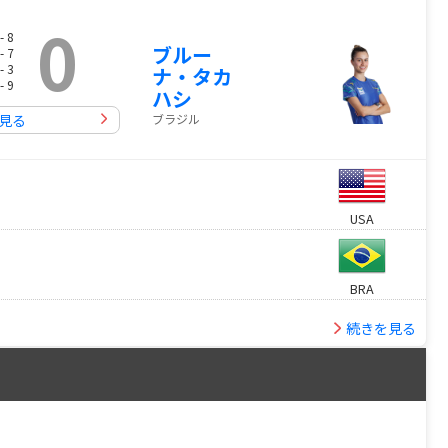
0
- 8
ブルー
- 7
- 3
ナ・タカ
- 9
ハシ
ブラジル
見る
USA
BRA
続きを見る