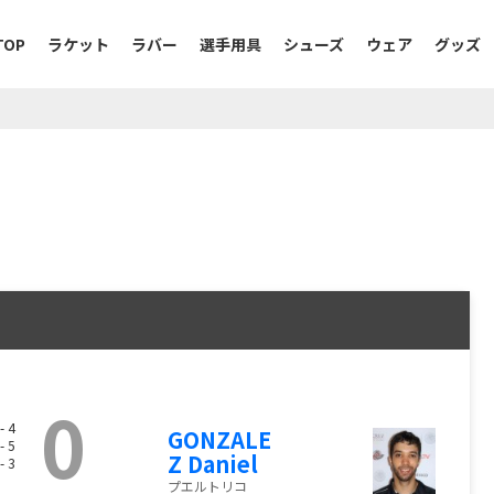
TOP
ラケット
ラバー
選手用具
シューズ
ウェア
グッズ
0
- 4
GONZALE
- 5
Z Daniel
- 3
プエルトリコ