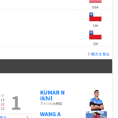
USA
CHI
CHI
続きを見る
KUMAR N
1
- 7
ikhil
 13
アメリカ合衆国
-
12
 12
WANG A
見る