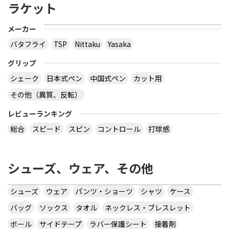
ラケット
メーカー
バタフライ
TSP
Nittaku
Yasaka
グリップ
シェーク
日本式ペン
中国式ペン
カット用
その他（異質、反転）
レビューランキング
総合
スピード
スピン
コントロール
打球感
シューズ、ウェア、その他
シューズ
ウェア
パンツ・ショーツ
シャツ
ケース
バッグ
ソックス
タオル
ネックレス・ブレスレット
ボール
サイドテープ
ラバー保護シート
接着剤