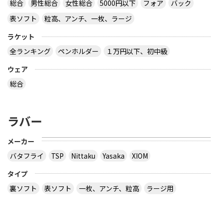
総合
男性総合
女性総合
5000円以下
フォア
バック
表ソフト
粒高、アンチ、一枚、ラージ
ラケット
全ランキング
ペンホルダー
１万円以下、初中級
ウェア
総合
ラバー
メーカー
バタフライ
TSP
Nittaku
Yasaka
XIOM
タイプ
裏ソフト
表ソフト
一枚、アンチ、粒高
ラージ用