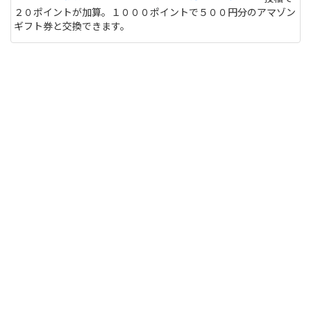
２０ポイントが加算。１０００ポイントで５００円分のアマゾン
ギフト券と交換できます。