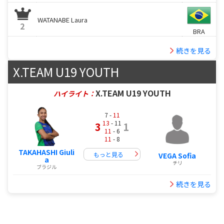
WATANABE Laura
2
BRA
続きを見る
X.TEAM U19 YOUTH
X.TEAM U19 YOUTH
ハイライト：
7 -
11
13
- 11
3
1
11
- 6
11
- 8
TAKAHASHI Giuli
もっと見る
VEGA Sofia
a
チリ
ブラジル
続きを見る