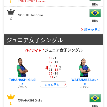
1
IIZUKA KENZO Leonardo
BRA
NOGUTI Henrique
2
BRA
続きを見る
ジュニア女子シングル
ジュニア女子シングル
ハイライト：
13
- 11
12
- 10
9 -
11
4
2
11 -
13
12
- 10
11
- 4
TAKAHASHI Giuli
WATANABE Laur
a
a
もっと見る
ブラジル
ブラジル
TAKAHASHI Giulia
1
BRA