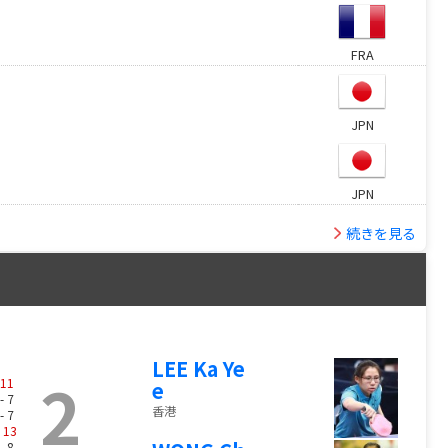
FRA
JPN
JPN
続きを見る
LEE Ka Ye
2
11
e
- 7
香港
- 7
-
13
- 8