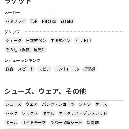
ラケット
メーカー
バタフライ
TSP
Nittaku
Yasaka
グリップ
シェーク
日本式ペン
中国式ペン
カット用
その他（異質、反転）
レビューランキング
総合
スピード
スピン
コントロール
打球感
シューズ、ウェア、その他
シューズ
ウェア
パンツ・ショーツ
シャツ
ケース
バッグ
ソックス
タオル
ネックレス・ブレスレット
ボール
サイドテープ
ラバー保護シート
接着剤