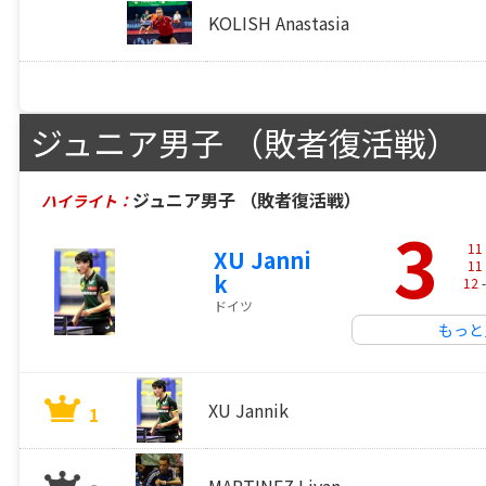
KOLISH Anastasia
ジュニア男子 （敗者復活戦）
ジュニア男子 （敗者復活戦）
ハイライト：
3
11
XU Janni
11
k
12
-
ドイツ
もっと
XU Jannik
1