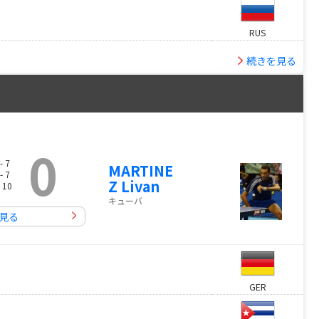
RUS
続きを見る
0
- 7
MARTINE
- 7
Z Livan
 10
キューバ
見る
GER