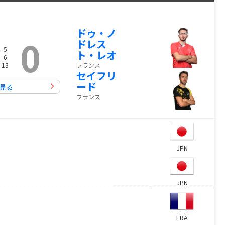
ドゥ・ノ
0
ドレス
- 5
ト・レオ
- 6
 13
フランス
セイフリ
ード
見る
フランス
JPN
JPN
FRA