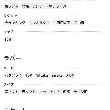
表ソフト
粒高、アンチ、一枚、ラージ
ラケット
全ランキング
ペンホルダー
１万円以下、初中級
ウェア
総合
ラバー
メーカー
バタフライ
TSP
Nittaku
Yasaka
XIOM
タイプ
裏ソフト
表ソフト
一枚、アンチ、粒高
ラージ用