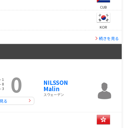
CUB
KOR
続きを見る
0
- 1
NILSSON
- 8
Malin
- 3
スウェーデン
見る