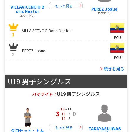
もっと見る
VILLAVICENCIO B
PEREZ Josue
oris Nestor
エクアドル
エクアドル
VILLAVICENCIO Boris Nestor
1
ECU
PEREZ Josue
2
ECU
続きを見る
U19 男子シングルス
U19 男子シングルス
ハイライト：
13
- 11
3
0
11
- 6
11
- 3
もっと見る
TAKAYASU IWAS
クロセット・トム