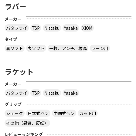
ラバー
メーカー
バタフライ
TSP
Nittaku
Yasaka
XIOM
タイプ
裏ソフト
表ソフト
一枚、アンチ、粒高
ラージ用
ラケット
メーカー
バタフライ
TSP
Nittaku
Yasaka
グリップ
シェーク
日本式ペン
中国式ペン
カット用
その他（異質、反転）
レビューランキング