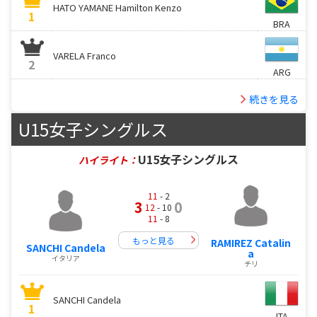
HATO YAMANE Hamilton Kenzo
1
BRA
VARELA Franco
2
ARG
続きを見る
U15女子シングルス
U15女子シングルス
ハイライト：
11
- 2
3
0
12
- 10
11
- 8
もっと見る
RAMIREZ Catalin
SANCHI Candela
a
イタリア
チリ
SANCHI Candela
1
ITA