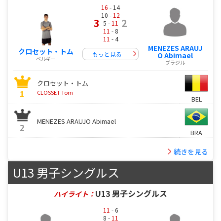
16
- 14
10 -
12
3
2
5 -
11
11
- 8
11
- 4
MENEZES ARAUJ
クロセット・トム
もっと見る
O Abimael
ベルギー
ブラジル
クロセット・トム
1
CLOSSET Tom
BEL
MENEZES ARAUJO Abimael
2
BRA
続きを見る
U13 男子シングルス
U13 男子シングルス
ハイライト：
11
- 6
8 -
11