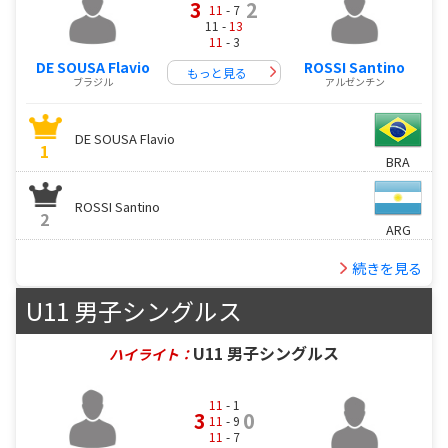
3
2
11
- 7
11 -
13
11
- 3
DE SOUSA Flavio
ROSSI Santino
もっと見る
ブラジル
アルゼンチン
DE SOUSA Flavio
1
BRA
ROSSI Santino
2
ARG
続きを見る
U11 男子シングルス
U11 男子シングルス
ハイライト：
11
- 1
3
0
11
- 9
11
- 7