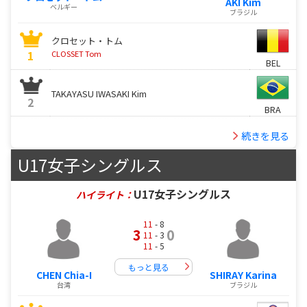
AKI Kim
ベルギー
ブラジル
クロセット・トム
1
CLOSSET Tom
BEL
TAKAYASU IWASAKI Kim
2
BRA
続きを見る
U17女子シングルス
U17女子シングルス
ハイライト：
11
- 8
3
0
11
- 3
11
- 5
もっと見る
CHEN Chia-I
SHIRAY Karina
台湾
ブラジル