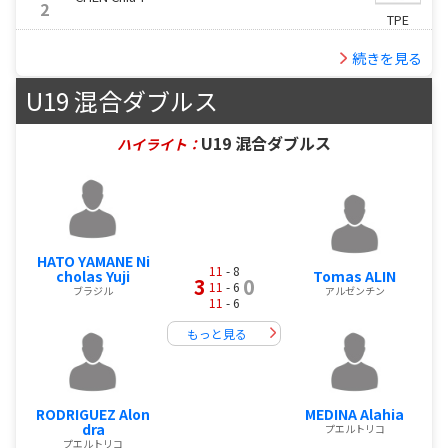
2
TPE
続きを見る
U19 混合ダブルス
U19 混合ダブルス
ハイライト：
HATO YAMANE Ni
11
- 8
cholas Yuji
Tomas ALIN
3
0
11
- 6
ブラジル
アルゼンチン
11
- 6
もっと見る
RODRIGUEZ Alon
MEDINA Alahia
dra
プエルトリコ
プエルトリコ