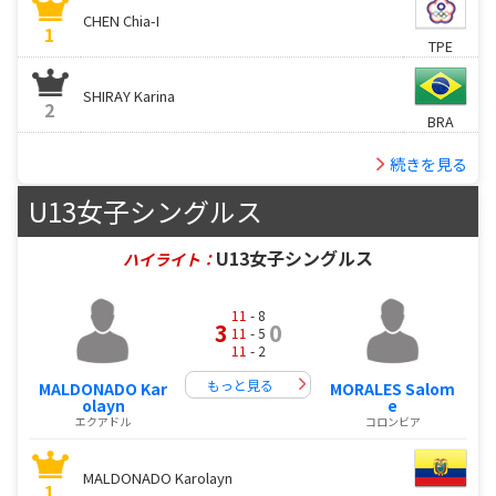
CHEN Chia-I
1
TPE
SHIRAY Karina
2
BRA
続きを見る
U13女子シングルス
U13女子シングルス
ハイライト：
11
- 8
3
0
11
- 5
11
- 2
もっと見る
MALDONADO Kar
MORALES Salom
olayn
e
エクアドル
コロンビア
MALDONADO Karolayn
1