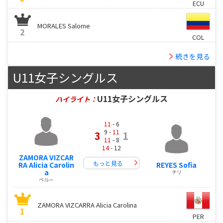
ECU
MORALES Salome
2
COL
続きを見る
U11女子シングルス
U11女子シングルス
ハイライト：
11
- 6
9 -
11
3
1
11
- 8
14
- 12
ZAMORA VIZCAR
もっと見る
RA Alicia Carolin
REYES Sofia
a
チリ
ペルー
ZAMORA VIZCARRA Alicia Carolina
1
PER