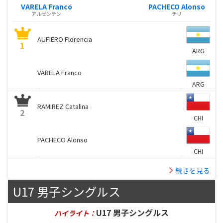
VARELA Franco
PACHECO Alonso
アルゼンチン
チリ
AUFIERO Florencia
1
ARG
VARELA Franco
ARG
RAMIREZ Catalina
2
CHI
PACHECO Alonso
CHI
続きを見る
U17 男子シングルス
U17 男子シングルス
ハイライト：