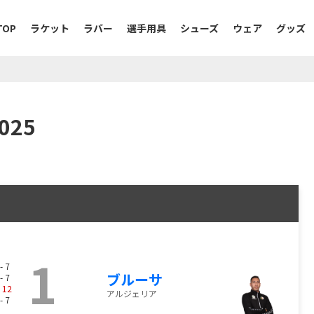
TOP
ラケット
ラバー
選手用具
シューズ
ウェア
グッズ
025
1
- 7
ブルーサ
- 7
-
12
アルジェリア
- 7