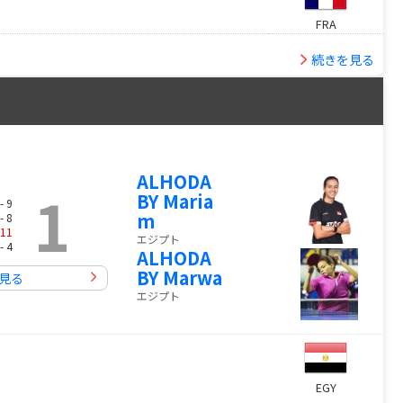
FRA
続きを見る
ALHODA
1
BY Maria
- 9
m
- 8
11
エジプト
- 4
ALHODA
BY Marwa
見る
エジプト
EGY