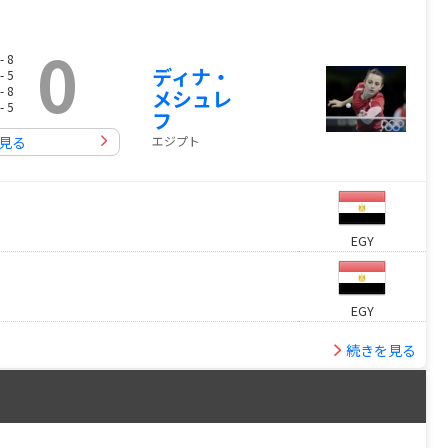
0
- 8
ディナ・
- 5
- 8
メシュレ
- 5
フ
エジプト
見る
EGY
EGY
続きを見る