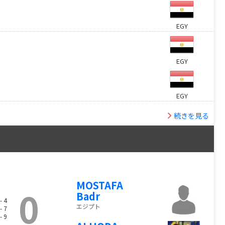
EGY
EGY
EGY
続きを見る
MOSTAFA
0
Badr
- 4
エジプト
- 7
- 9