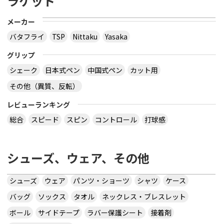
ラケット
メーカー
バタフライ
TSP
Nittaku
Yasaka
グリップ
シェーク
日本式ペン
中国式ペン
カット用
その他（異質、反転）
レビューランキング
総合
スピード
スピン
コントロール
打球感
シューズ、ウェア、その他
シューズ
ウェア
パンツ・ショーツ
シャツ
ケース
バッグ
ソックス
タオル
ネックレス・ブレスレット
ボール
サイドテープ
ラバー保護シート
接着剤