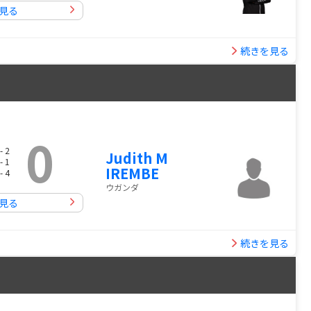
見る
続きを見る
0
- 2
Judith M
- 1
IREMBE
- 4
ウガンダ
見る
続きを見る