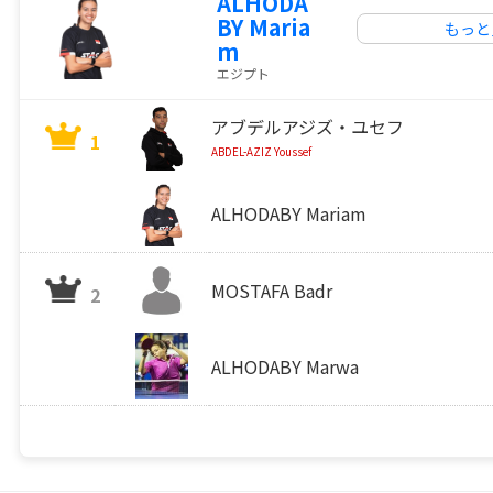
ALHODA
BY Maria
もっと
m
エジプト
アブデルアジズ・ユセフ
1
ABDEL-AZIZ Youssef
ALHODABY Mariam
MOSTAFA Badr
2
ALHODABY Marwa