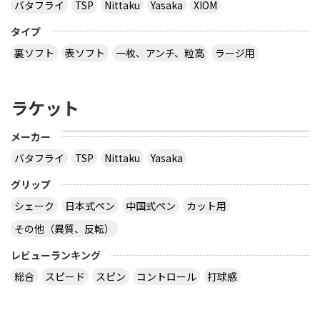
バタフライ
TSP
Nittaku
Yasaka
XIOM
タイプ
裏ソフト
表ソフト
一枚、アンチ、粒高
ラージ用
ラケット
メーカー
バタフライ
TSP
Nittaku
Yasaka
グリップ
シェーク
日本式ペン
中国式ペン
カット用
その他（異質、反転）
レビューランキング
総合
スピード
スピン
コントロール
打球感