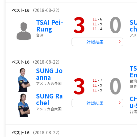
ベスト16
（2018-08-22）
3
0
11
- 6
TSAI Pei-
S
11
- 9
Rung
ch
11
- 4
台湾
アメ
対戦結果
ベスト16
（2018-08-22）
TS
SUNG Jo
3
0
E
anna
11
- 7
台湾
アメリカ合衆国
11
- 9
世界
11
- 9
SUNG Ra
C
chel
対戦結果
u-
アメリカ合衆国
台湾
ベスト16
（2018-08-22）