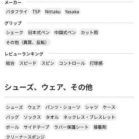
メーカー
バタフライ
TSP
Nittaku
Yasaka
グリップ
シェーク
日本式ペン
中国式ペン
カット用
その他（異質、反転）
レビューランキング
総合
スピード
スピン
コントロール
打球感
シューズ、ウェア、その他
シューズ
ウェア
パンツ・ショーツ
シャツ
ケース
バッグ
ソックス
タオル
ネックレス・ブレスレット
ボール
サイドテープ
ラバー保護シート
接着剤
クリーナースポンジ