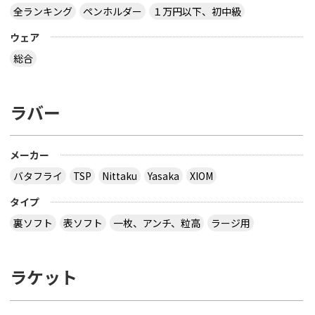
全ランキング
ペンホルダー
１万円以下、初中級
ウェア
総合
ラバー
メーカー
バタフライ
TSP
Nittaku
Yasaka
XIOM
タイプ
裏ソフト
表ソフト
一枚、アンチ、粒高
ラージ用
ラケット