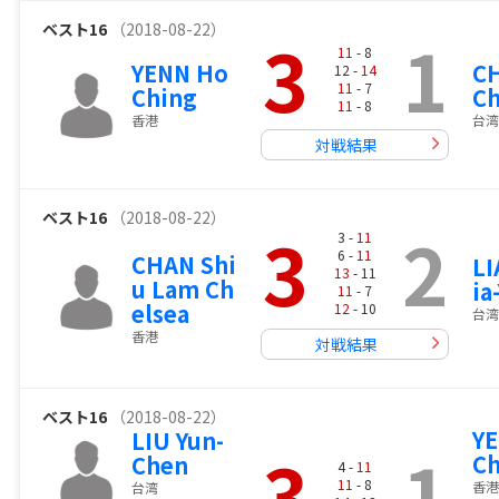
ベスト16
（2018-08-22）
3
1
11
- 8
YENN Ho
CH
12 -
14
11
- 7
Ching
Ch
11
- 8
香港
台湾
対戦結果
ベスト16
（2018-08-22）
3
2
3 -
11
6 -
11
CHAN Shi
LI
13
- 11
u Lam Ch
ia
11
- 7
elsea
12
- 10
台湾
香港
対戦結果
ベスト16
（2018-08-22）
Y
LIU Yun-
3
1
Ch
Chen
4 -
11
11
- 8
香港
台湾