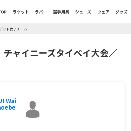
TOP
ラケット
ラバー
選手用具
シューズ
ウェア
グッズ
デット女子チーム
ット・チャイニーズタイペイ大会／
I Wai
hoebe