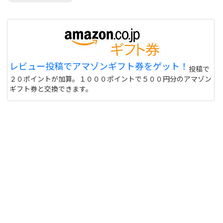
レビュー投稿でアマゾンギフト券をゲット！
投稿で
２０ポイントが加算。１０００ポイントで５００円分のアマゾン
ギフト券と交換できます。