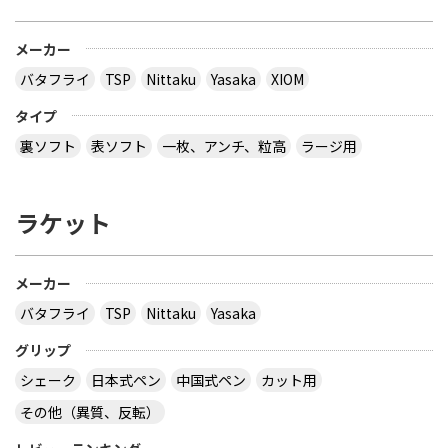
メーカー
バタフライ
TSP
Nittaku
Yasaka
XIOM
タイプ
裏ソフト
表ソフト
一枚、アンチ、粒高
ラージ用
ラケット
メーカー
バタフライ
TSP
Nittaku
Yasaka
グリップ
シェーク
日本式ペン
中国式ペン
カット用
その他（異質、反転）