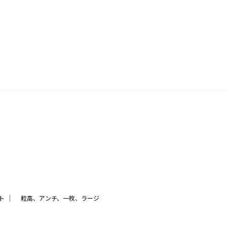
｜
ト
粒高、アンチ、一枚、ラージ