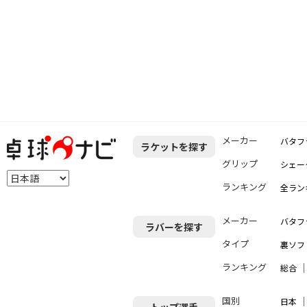
メーカー
バタフ
ラケットを探す
グリップ
シェー
ランキング
全ラン
メーカー
バタフ
ラバーを探す
タイプ
裏ソフ
ランキング
総合
国別
日本
トップ選手