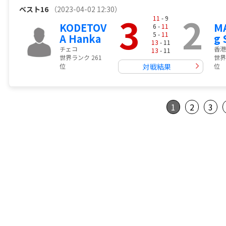
ベスト16
（2023-04-02 12:30）
3
2
11
- 9
KODETOV
M
6 -
11
5 -
11
A Hanka
g
13
- 11
チェコ
香港
13
- 11
世界ランク 261
世界
位
対戦結果
位
1
2
3