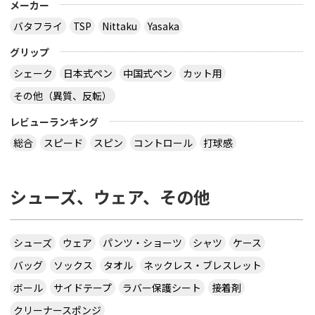
メーカー
バタフライ
TSP
Nittaku
Yasaka
グリップ
シェーク
日本式ペン
中国式ペン
カット用
その他（異質、反転）
レビューランキング
総合
スピード
スピン
コントロール
打球感
シューズ、ウェア、その他
シューズ
ウェア
パンツ・ショーツ
シャツ
ケース
バッグ
ソックス
タオル
ネックレス・ブレスレット
ボール
サイドテープ
ラバー保護シート
接着剤
クリーナースポンジ