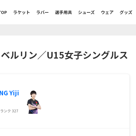
TOP
ラケット
ラバー
選手用具
シューズ
ウェア
グッズ
ダー ベルリン／U15女子シングルス
NG Yiji
ランク 327