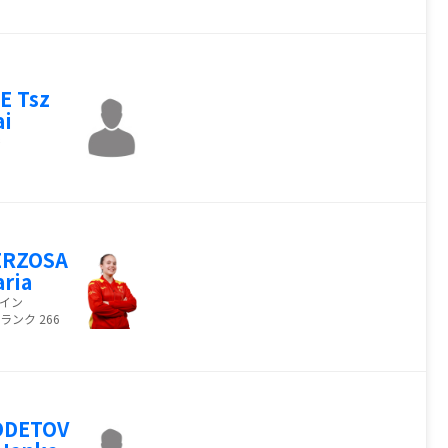
E Tsz
i
ERZOSA
ria
イン
ランク 266
ODETOV