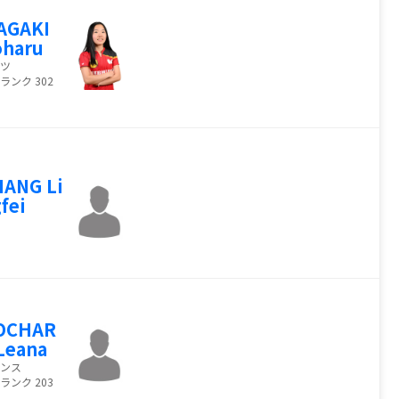
AGAKI
oharu
ツ
ランク 302
ANG Li
fei
OCHAR
Leana
ンス
ランク 203