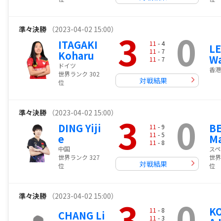
準々決勝
（2023-04-02 15:00）
3
0
ITAGAKI
11
- 4
LE
11
- 7
Koharu
Wa
11
- 7
ドイツ
香港
世界ランク 302
対戦結果
位
準々決勝
（2023-04-02 15:00）
3
0
DING Yiji
B
11
- 9
11
- 5
e
Ma
11
- 8
中国
スペ
世界ランク 327
世界
対戦結果
位
位
準々決勝
（2023-04-02 15:00）
3
0
K
11
- 8
CHANG Li
11
- 3