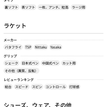
裏ソフト
表ソフト
一枚、アンチ、粒高
ラージ用
ラケット
メーカー
バタフライ
TSP
Nittaku
Yasaka
グリップ
シェーク
日本式ペン
中国式ペン
カット用
その他（異質、反転）
レビューランキング
総合
スピード
スピン
コントロール
打球感
シューズ、ウェア、その他