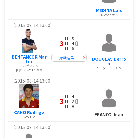
MEDINA Luis
ホンジュラス
（2015-08-14 13:00）
11
- 5
3
0
11
- 4
11
- 6
BENTANCOR Mar
対戦結果
DOUGLAS Derro
tin
n
アルゼンチン
トリニダード・トバゴ
世界ランク 1069位
（2015-08-14 13:00）
11
- 4
3
0
11
- 2
11
- 9
CANO Rodrigo
FRANCO Jean
スペイン
（2015-08-14 13:00）