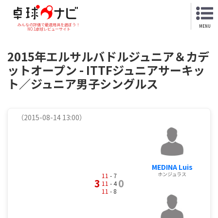
みんなの評価で最適用具を選ぼう！
MENU
NO.1卓球レビューサイト
2015年エルサルバドルジュニア＆カデ
ットオープン - ITTFジュニアサーキッ
ト／ジュニア男子シングルス
（2015-08-14 13:00）
MEDINA Luis
ホンジュラス
11
- 7
3
0
11
- 4
11
- 8