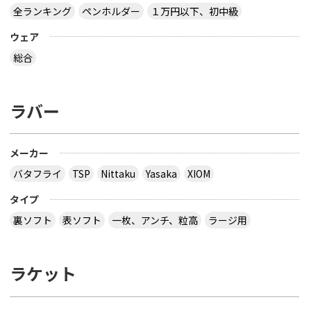
全ランキング
ペンホルダー
１万円以下、初中級
ウェア
総合
ラバー
メーカー
バタフライ
TSP
Nittaku
Yasaka
XIOM
タイプ
裏ソフト
表ソフト
一枚、アンチ、粒高
ラージ用
ラケット