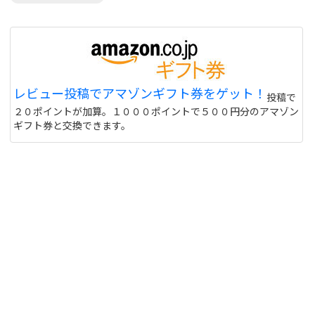
レビュー投稿でアマゾンギフト券をゲット！
投稿で
２０ポイントが加算。１０００ポイントで５００円分のアマゾン
ギフト券と交換できます。