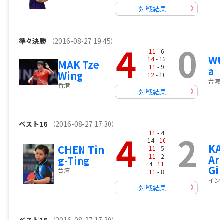
対戦結果
準々決勝
（2016-08-27 19:45）
4
0
11
- 6
WU
14
- 12
MAK Tze
11
- 9
a
Wing
12
- 10
台湾
香港
対戦結果
ベスト16
（2016-08-27 17:30）
4
2
11
- 4
14 -
16
K
CHEN Tin
11
- 5
11
- 2
Ar
g-Ting
4 -
11
Gi
台湾
11
- 8
イン
対戦結果
ベスト16
（2016-08-27 17:30）