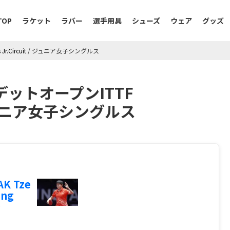
TOP
ラケット
ラバー
選手用具
シューズ
ウェア
グッズ
.Circuit
/
ジュニア女子シングルス
カデットオープンITTF
it／ジュニア女子シングルス
K Tze
ing