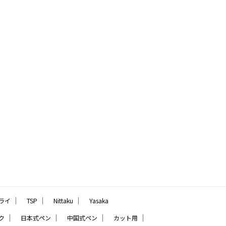
｜
｜
｜
ライ
TSP
Nittaku
Yasaka
｜
｜
｜
｜
ク
日本式ペン
中国式ペン
カット用