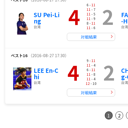
4
2
6 -
11
11
- 7
SU Pei-Li
FA
11
- 5
11
- 9
ng
-H
8 -
11
台湾
台湾
11
- 6
対戦結果
ベスト16
（2016-08-27 17:30）
4
2
9 -
11
11
- 4
LEE En-C
CH
6 -
11
11
- 8
hi
g-
11
- 4
台湾
台湾
12
- 10
対戦結果
1
2