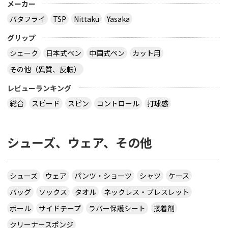
メーカー
バタフライ
TSP
Nittaku
Yasaka
グリップ
シェーク
日本式ペン
中国式ペン
カット用
その他（異質、反転）
レビューランキング
総合
スピード
スピン
コントロール
打球感
シューズ、ウェア、その他
シューズ
ウェア
パンツ・ショーツ
シャツ
ケース
バッグ
ソックス
タオル
ネックレス・ブレスレット
ボール
サイドテープ
ラバー保護シート
接着剤
クリーナースポンジ