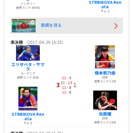
STRBIKOVA Ren
ハンガリー
ata
世界ランク 394位
チェコ
動画を見る
準決勝
（2017-04-29 15:25）
エリザベタ・サマ
ラ
橋本帆乃香
ルーマニア
日本
世界ランク 38位
11
- 9
世界ランク 13位
11 -
13
3
1
11
- 8
11
- 8
佐藤瞳
STRBIKOVA Ren
ata
日本
世界ランク 16位
チェコ