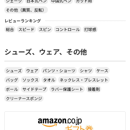
シェーク
日本式ペン
中国式ペン
カット用
その他（異質、反転）
レビューランキング
総合
スピード
スピン
コントロール
打球感
シューズ、ウェア、その他
シューズ
ウェア
パンツ・ショーツ
シャツ
ケース
バッグ
ソックス
タオル
ネックレス・ブレスレット
ボール
サイドテープ
ラバー保護シート
接着剤
クリーナースポンジ