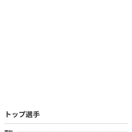
トップ選手
国別