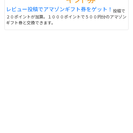
レビュー投稿でアマゾンギフト券をゲット！
投稿で
２０ポイントが加算。１０００ポイントで５００円分のアマゾン
ギフト券と交換できます。