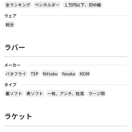
全ランキング
ペンホルダー
１万円以下、初中級
ウェア
総合
ラバー
メーカー
バタフライ
TSP
Nittaku
Yasaka
XIOM
タイプ
裏ソフト
表ソフト
一枚、アンチ、粒高
ラージ用
ラケット