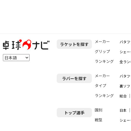
メーカー
バタフ
ラケットを探す
グリップ
シェー
ランキング
全ラン
メーカー
バタフ
ラバーを探す
タイプ
裏ソフ
ランキング
総合
国別
日本
トップ選手
戦型
シェー