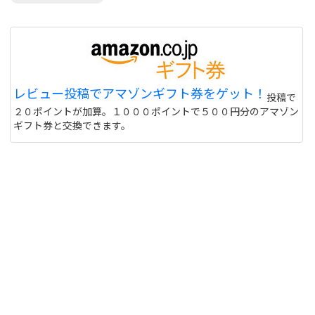
レビュー投稿でアマゾンギフト券をゲット！
投稿で
２０ポイントが加算。１０００ポイントで５００円分のアマゾン
ギフト券と交換できます。