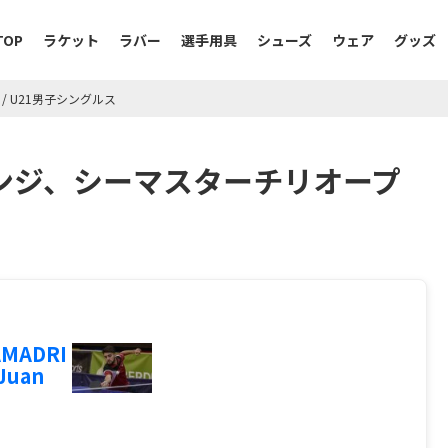
TOP
ラケット
ラバー
選手用具
シューズ
ウェア
グッズ
/
U21男子シングルス
ャレンジ、シーマスターチリオープ
AMADRI
Juan