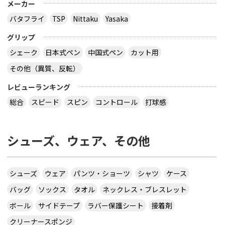
メーカー
バタフライ
TSP
Nittaku
Yasaka
グリップ
シェーク
日本式ペン
中国式ペン
カット用
その他（異質、反転）
レビューランキング
総合
スピード
スピン
コントロール
打球感
シューズ、ウェア、その他
シューズ
ウェア
パンツ・ショーツ
シャツ
ケース
バッグ
ソックス
タオル
ネックレス・ブレスレット
ボール
サイドテープ
ラバー保護シート
接着剤
クリーナースポンジ