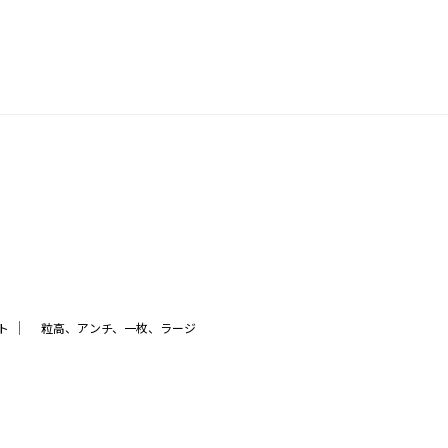
｜
ト
粒高、アンチ、一枚、ラージ