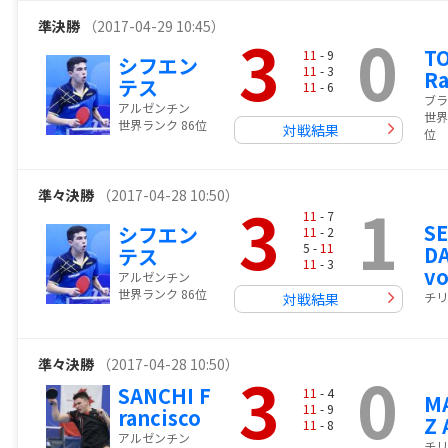
準決勝
（2017-04-29 10:45）
3
0
T
11
- 9
シフエン
11
- 3
Ra
テス
11
- 6
ブラ
アルゼンチン
世界
世界ランク 86位
対戦結果
位
準々決勝
（2017-04-28 10:50）
3
1
11
- 7
S
シフエン
11
- 2
5 -
11
DA
テス
11
- 3
v
アルゼンチン
世界ランク 86位
チリ
対戦結果
準々決勝
（2017-04-28 10:50）
3
0
SANCHI F
11
- 4
M
11
- 9
rancisco
Z 
11
- 8
アルゼンチン
チリ