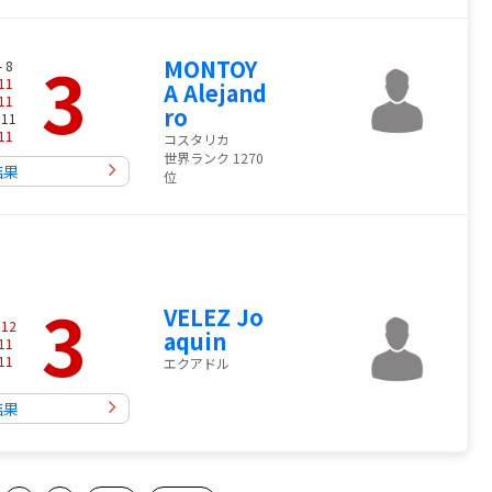
3
MONTOY
- 8
11
A Alejand
11
ro
 11
11
コスタリカ
世界ランク 1270
結果
位
3
VELEZ Jo
-
12
aquin
11
11
エクアドル
結果