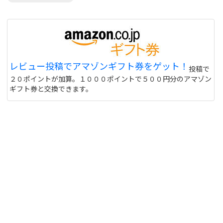
レビュー投稿でアマゾンギフト券をゲット！
投稿で
２０ポイントが加算。１０００ポイントで５００円分のアマゾン
ギフト券と交換できます。