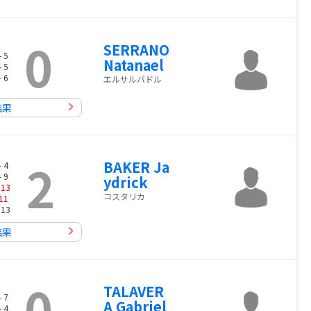
0
SERRANO
- 5
Natanael
- 5
- 6
エルサルバドル
結果
2
BAKER Ja
- 4
- 9
ydrick
-
13
コスタリカ
11
 13
結果
0
TALAVER
- 7
A Gabriel
- 4