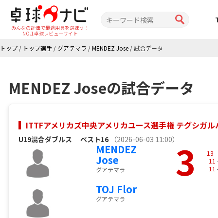
みんなの評価で最適用具を選ぼう！
NO.1卓球レビューサイト
トップ
/
トップ選手
/
グアテマラ
/
MENDEZ Jose
/
試合データ
MENDEZ Joseの試合データ
ITTFアメリカズ中央アメリカユース選手権 テグシガルパ 
U19混合ダブルス
ベスト16
（2026-06-03 11:00）
3
MENDEZ
13
-
Jose
11
11
グアテマラ
TOJ Flor
グアテマラ