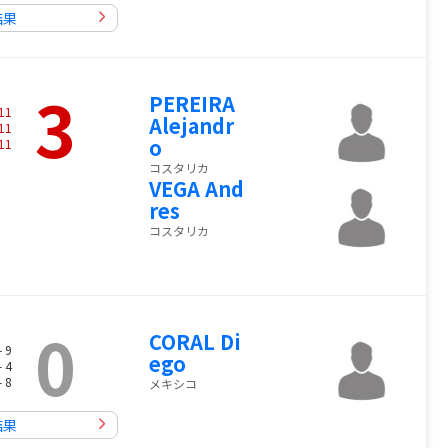
結果
3
PEREIRA
11
Alejandr
11
o
11
コスタリカ
VEGA And
res
コスタリカ
0
CORAL Di
- 9
ego
- 4
- 8
メキシコ
結果