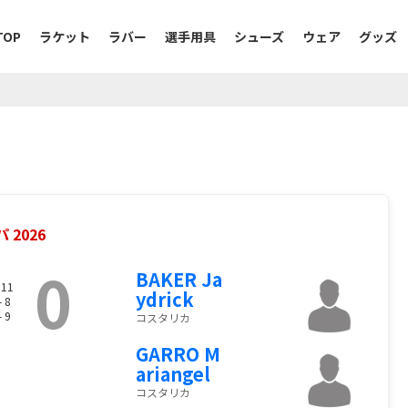
TOP
ラケット
ラバー
選手用具
シューズ
ウェア
グッズ
2026
0
BAKER Ja
 11
ydrick
- 8
- 9
コスタリカ
GARRO M
ariangel
コスタリカ