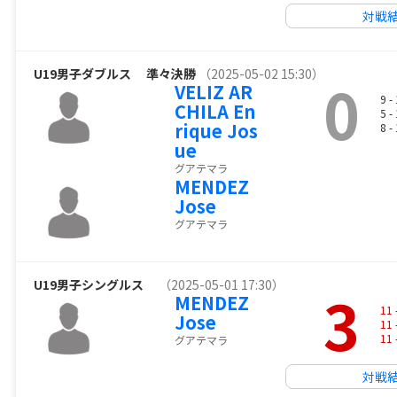
対戦
U19男子ダブルス
準々決勝
（2025-05-02 15:30）
0
VELIZ AR
9 -
CHILA En
5 -
rique Jos
8 -
ue
グアテマラ
MENDEZ
Jose
グアテマラ
U19男子シングルス
（2025-05-01 17:30）
3
MENDEZ
11
Jose
11
11
グアテマラ
対戦