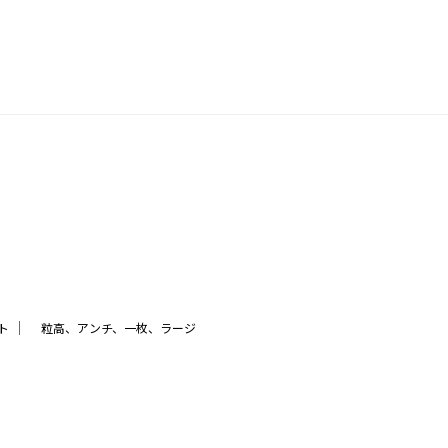
｜
ト
粒高、アンチ、一枚、ラージ