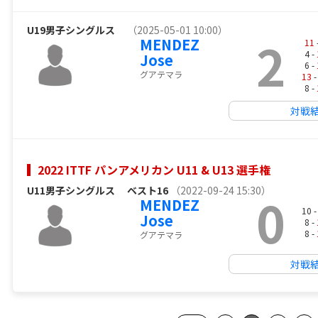
U19男子シングルス
（2025-05-01 10:00）
2
MENDEZ
11
4 -
Jose
6 -
グアテマラ
13
-
8 -
対戦
2022 ITTF パンアメリカン U11 & U13 選手権
U11男子シングルス
ベスト16
（2022-09-24 15:30）
0
MENDEZ
10 
Jose
8 -
8 -
グアテマラ
対戦