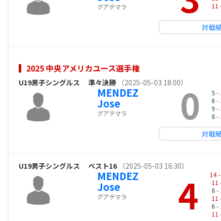
11
グアテマラ
対戦
2025 中央アメリカユース選手権
U19男子シングルス
準々決勝
（2025-05-03 18:00）
0
MENDEZ
5 -
Jose
6 -
9 -
グアテマラ
8 -
対戦
U19男子シングルス
ベスト16
（2025-05-03 16:30）
MENDEZ
4
14
-
11
Jose
8 -
グアテマラ
11
6 -
11