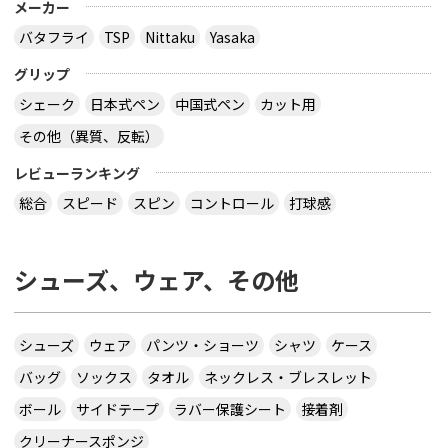
メーカー
バタフライ
TSP
Nittaku
Yasaka
グリップ
シェーク
日本式ペン
中国式ペン
カット用
その他（異質、反転）
レビューランキング
総合
スピード
スピン
コントロール
打球感
シューズ、ウェア、その他
シューズ
ウェア
パンツ・ショーツ
シャツ
ケース
バッグ
ソックス
タオル
ネックレス・ブレスレット
ボール
サイドテープ
ラバー保護シート
接着剤
クリーナースポンジ