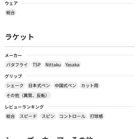
ウェア
総合
ラケット
メーカー
バタフライ
TSP
Nittaku
Yasaka
グリップ
シェーク
日本式ペン
中国式ペン
カット用
その他（異質、反転）
レビューランキング
総合
スピード
スピン
コントロール
打球感