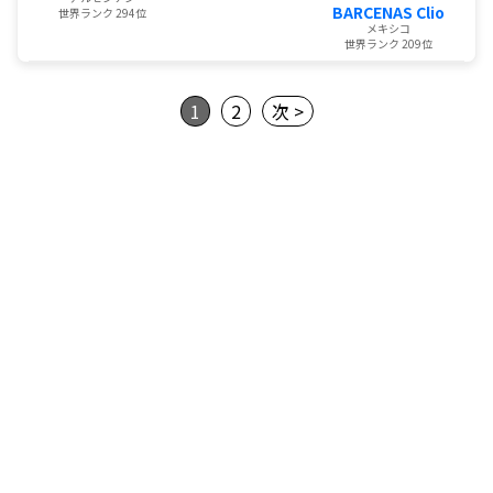
BARCENAS Clio
世界ランク 294位
メキシコ
世界ランク 209位
1
2
次 >