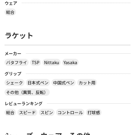
ウェア
総合
ラケット
メーカー
バタフライ
TSP
Nittaku
Yasaka
グリップ
シェーク
日本式ペン
中国式ペン
カット用
その他（異質、反転）
レビューランキング
総合
スピード
スピン
コントロール
打球感