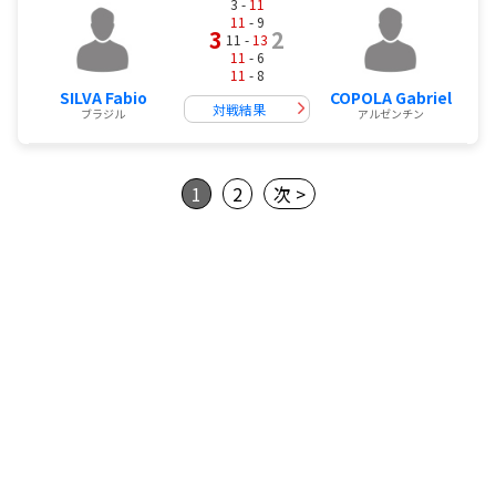
3 -
11
11
- 9
3
2
11 -
13
11
- 6
11
- 8
SILVA Fabio
COPOLA Gabriel
対戦結果
ブラジル
アルゼンチン
1
2
次 >