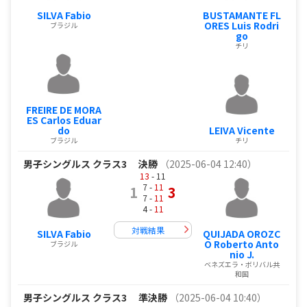
SILVA Fabio
BUSTAMANTE FL
ORES Luis Rodri
ブラジル
go
チリ
FREIRE DE MORA
ES Carlos Eduar
do
LEIVA Vicente
ブラジル
チリ
男子シングルス クラス3
決勝
（2025-06-04 12:40）
13
- 11
7 -
11
1
3
7 -
11
4 -
11
対戦結果
SILVA Fabio
QUIJADA OROZC
O Roberto Anto
ブラジル
nio J.
ベネズエラ・ボリバル共
和国
男子シングルス クラス3
準決勝
（2025-06-04 10:40）