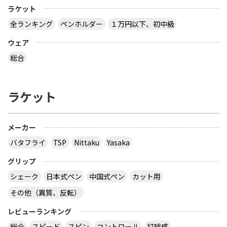
ラケット
全ランキング
ペンホルダー
１万円以下、初中級
ウェア
総合
ラケット
メーカー
バタフライ
TSP
Nittaku
Yasaka
グリップ
シェーク
日本式ペン
中国式ペン
カット用
その他（異質、反転）
レビューランキング
総合
スピード
スピン
コントロール
打球感