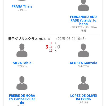
FRAGA Thais
ブラジル
FERNANDEZ AND
RADE Yoleidy Jo
hana
ベネズエラ・ボリバル共
和国
男子ダブルスクラス MD4 - 8
（2025-06-04 16:45）
11
- 6
3
0
11
- 7
11
- 4
SILVA Fabio
ACOSTA Gonzalo
ブラジル
ウルグアイ
FREIRE DE MORA
LOPEZ DE OLIVEI
ES Carlos Eduar
RA Ecildo
do
ブラジル
ブラジル