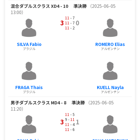
混合ダブルスクラス XD4 - 10
準決勝
（2025-06-05
13:00）
11
- 7
3
0
11
- 7
11
- 2
SILVA Fabio
ROMERO Elias
ブラジル
アルゼンチン
FRAGA Thais
KUELL Nayla
ブラジル
アルゼンチン
男子ダブルスクラス MD4 - 8
準決勝
（2025-06-05
11:20）
11
- 5
9 -
11
3
1
11
- 4
11
- 6