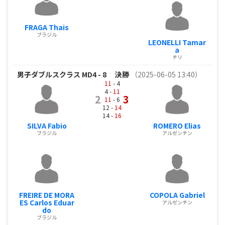
FRAGA Thais
ブラジル
LEONELLI Tamar
a
チリ
男子ダブルスクラス MD4 - 8
決勝
（2025-06-05 13:40）
11
- 4
4 -
11
2
3
11
- 6
12 -
14
14 -
16
SILVA Fabio
ROMERO Elias
ブラジル
アルゼンチン
FREIRE DE MORA
COPOLA Gabriel
ES Carlos Eduar
アルゼンチン
do
ブラジル