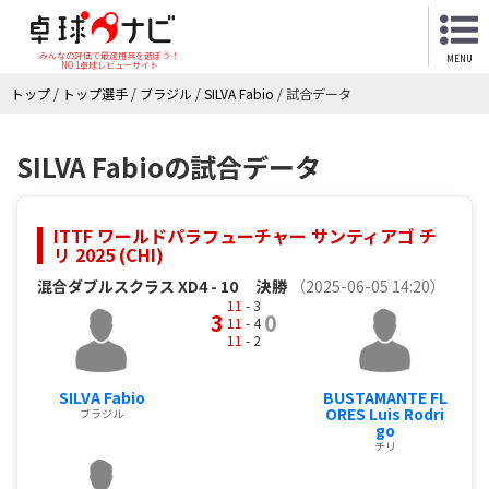
みんなの評価で最適用具を選ぼう！
MENU
NO.1卓球レビューサイト
トップ
/
トップ選手
/
ブラジル
/
SILVA Fabio
/
試合データ
SILVA Fabioの試合データ
ITTF ワールドパラフューチャー サンティアゴ チ
リ 2025 (CHI)
混合ダブルスクラス XD4 - 10
決勝
（2025-06-05 14:20）
11
- 3
3
0
11
- 4
11
- 2
SILVA Fabio
BUSTAMANTE FL
ORES Luis Rodri
ブラジル
go
チリ