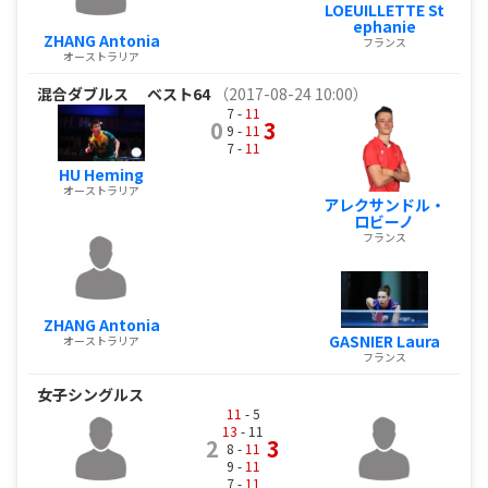
LOEUILLETTE St
ephanie
ZHANG Antonia
フランス
オーストラリア
混合ダブルス
ベスト64
（2017-08-24 10:00）
7 -
11
0
3
9 -
11
7 -
11
HU Heming
オーストラリア
アレクサンドル・
ロビーノ
フランス
ZHANG Antonia
GASNIER Laura
オーストラリア
フランス
女子シングルス
11
- 5
13
- 11
2
3
8 -
11
9 -
11
7 -
11