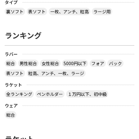
タイプ
裏ソフト
表ソフト
一枚、アンチ、粒高
ラージ用
ランキング
ラバー
総合
男性総合
女性総合
5000円以下
フォア
バック
表ソフト
粒高、アンチ、一枚、ラージ
ラケット
全ランキング
ペンホルダー
１万円以下、初中級
ウェア
総合
ラケット