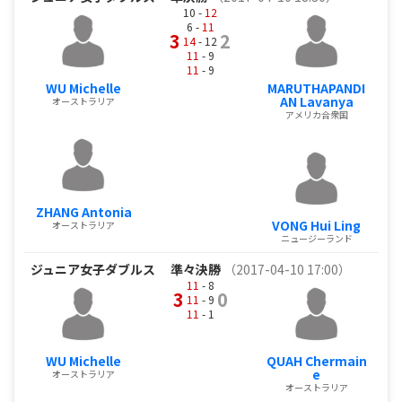
10 -
12
6 -
11
3
2
14
- 12
11
- 9
11
- 9
WU Michelle
MARUTHAPANDI
AN Lavanya
オーストラリア
アメリカ合衆国
ZHANG Antonia
VONG Hui Ling
オーストラリア
ニュージーランド
ジュニア女子ダブルス
準々決勝
（2017-04-10 17:00）
11
- 8
3
0
11
- 9
11
- 1
WU Michelle
QUAH Chermain
e
オーストラリア
オーストラリア