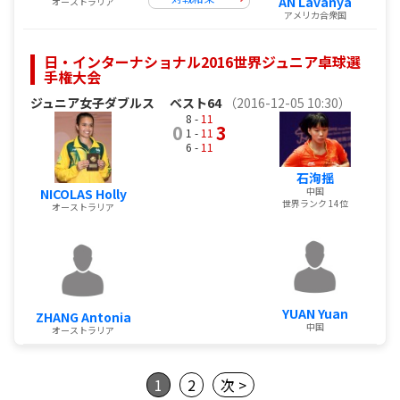
AN Lavanya
オーストラリア
アメリカ合衆国
日・インターナショナル2016世界ジュニア卓球選
手権大会
ジュニア女子ダブルス
ベスト64
（2016-12-05 10:30）
8 -
11
0
3
1 -
11
6 -
11
石洵揺
中国
NICOLAS Holly
世界ランク 14位
オーストラリア
YUAN Yuan
ZHANG Antonia
中国
オーストラリア
1
2
次 >