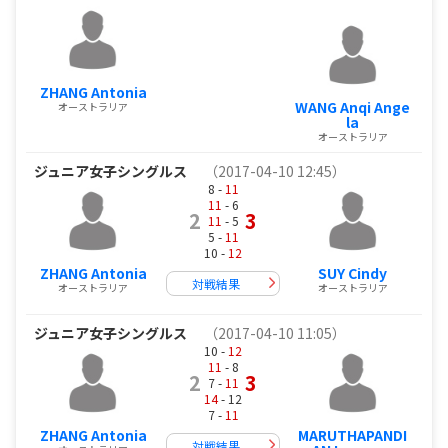
ZHANG Antonia
WANG Anqi Ange
オーストラリア
la
オーストラリア
ジュニア女子シングルス
（2017-04-10 12:45）
8 -
11
11
- 6
2
3
11
- 5
5 -
11
10 -
12
ZHANG Antonia
SUY Cindy
対戦結果
オーストラリア
オーストラリア
ジュニア女子シングルス
（2017-04-10 11:05）
10 -
12
11
- 8
2
3
7 -
11
14
- 12
7 -
11
ZHANG Antonia
MARUTHAPANDI
対戦結果