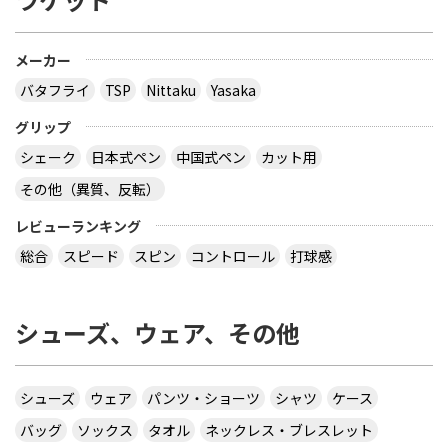
メーカー
バタフライ
TSP
Nittaku
Yasaka
グリップ
シェーク
日本式ペン
中国式ペン
カット用
その他（異質、反転）
レビューランキング
総合
スピード
スピン
コントロール
打球感
シューズ、ウェア、その他
シューズ
ウェア
パンツ・ショーツ
シャツ
ケース
バッグ
ソックス
タオル
ネックレス・ブレスレット