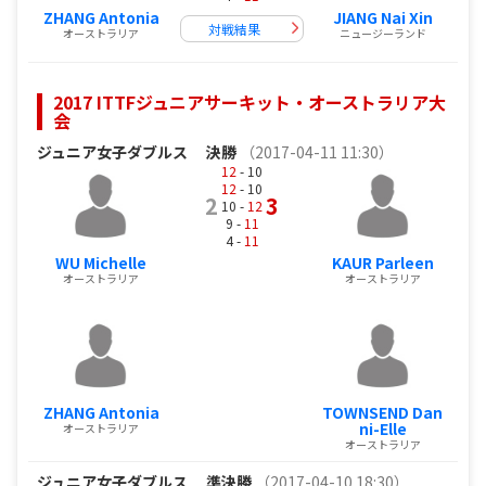
ZHANG Antonia
JIANG Nai Xin
対戦結果
オーストラリア
ニュージーランド
2017 ITTFジュニアサーキット・オーストラリア大
会
ジュニア女子ダブルス
決勝
（2017-04-11 11:30）
12
- 10
12
- 10
2
3
10 -
12
9 -
11
4 -
11
WU Michelle
KAUR Parleen
オーストラリア
オーストラリア
ZHANG Antonia
TOWNSEND Dan
ni-Elle
オーストラリア
オーストラリア
ジュニア女子ダブルス
準決勝
（2017-04-10 18:30）