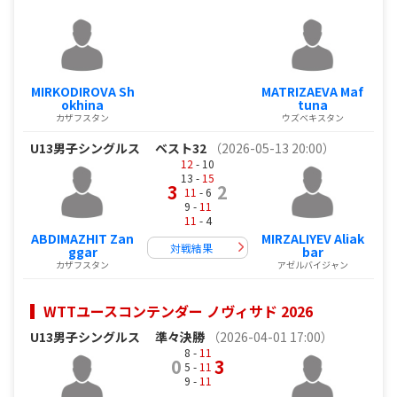
MIRKODIROVA Sh
MATRIZAEVA Maf
okhina
tuna
カザフスタン
ウズベキスタン
U13男子シングルス
ベスト32
（2026-05-13 20:00）
12
- 10
13 -
15
3
2
11
- 6
9 -
11
11
- 4
ABDIMAZHIT Zan
MIRZALIYEV Aliak
対戦結果
ggar
bar
カザフスタン
アゼルバイジャン
WTTユースコンテンダー ノヴィサド 2026
U13男子シングルス
準々決勝
（2026-04-01 17:00）
8 -
11
0
3
5 -
11
9 -
11