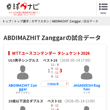
みんなの評価で最適用具を選ぼう！
MENU
NO.1卓球レビューサイト
トップ
/
トップ選手
/
カザフスタン
/
ABDIMAZHIT Zanggar
/
試合データ
ABDIMAZHIT Zanggarの試合データ
WTTユースコンテンダー タシュケント2026
U13男子シングルス
ベスト16
（2026-05-14 17:00）
11
- 9
9 -
11
1
3
7 -
11
9 -
11
対戦結果
ABDIMAZHIT Zan
JAGADEESH Rag
ggar
hav
カザフスタン
インド
15歳以下混合ダブルス
ベスト32
（2026-05-14 11:00）
8 -
11
11
- 6