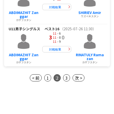
対戦結果
ABDIMAZHIT Zan
SHIRIEV Amir
ggar
ウズベキスタン
カザフスタン
U11男子シングルス
ベスト16
（2025-07-26 11:30）
11
- 6
3
0
11
- 8
11
- 9
対戦結果
ABDIMAZHIT Zan
RINATULY Rama
ggar
zan
カザフスタン
カザフスタン
< 前
1
2
3
次 >