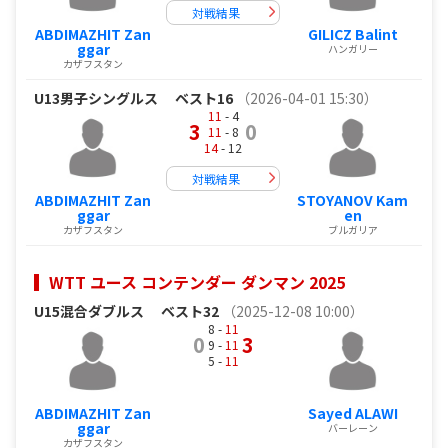
対戦結果
ABDIMAZHIT Zan
GILICZ Balint
ggar
ハンガリー
カザフスタン
U13男子シングルス
ベスト16
（2026-04-01 15:30）
11
- 4
3
0
11
- 8
14
- 12
対戦結果
ABDIMAZHIT Zan
STOYANOV Kam
ggar
en
カザフスタン
ブルガリア
WTT ユース コンテンダー ダンマン 2025
U15混合ダブルス
ベスト32
（2025-12-08 10:00）
8 -
11
0
3
9 -
11
5 -
11
ABDIMAZHIT Zan
Sayed ALAWI
ggar
バーレーン
カザフスタン