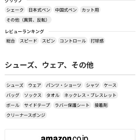
グリップ
シェーク
日本式ペン
中国式ペン
カット用
その他（異質、反転）
レビューランキング
総合
スピード
スピン
コントロール
打球感
シューズ、ウェア、その他
シューズ
ウェア
パンツ・ショーツ
シャツ
ケース
バッグ
ソックス
タオル
ネックレス・ブレスレット
ボール
サイドテープ
ラバー保護シート
接着剤
クリーナースポンジ