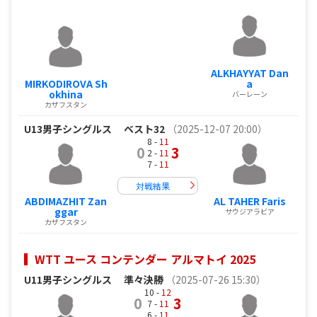
ALKHAYYAT Dan
MIRKODIROVA Sh
a
okhina
バーレーン
カザフスタン
U13男子シングルス
ベスト32
（2025-12-07 20:00）
8 -
11
0
3
2 -
11
7 -
11
対戦結果
ABDIMAZHIT Zan
AL TAHER Faris
ggar
サウジアラビア
カザフスタン
WTT ユース コンテンダー アルマトイ 2025
U11男子シングルス
準々決勝
（2025-07-26 15:30）
10 -
12
0
3
7 -
11
6 -
11