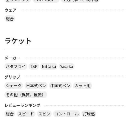
ウェア
総合
ラケット
メーカー
バタフライ
TSP
Nittaku
Yasaka
グリップ
シェーク
日本式ペン
中国式ペン
カット用
その他（異質、反転）
レビューランキング
総合
スピード
スピン
コントロール
打球感