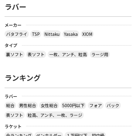
ラバー
メーカー
バタフライ
TSP
Nittaku
Yasaka
XIOM
タイプ
裏ソフト
表ソフト
一枚、アンチ、粒高
ラージ用
ランキング
ラバー
総合
男性総合
女性総合
5000円以下
フォア
バック
表ソフト
粒高、アンチ、一枚、ラージ
ラケット
全ランキング
ペンホルダー
１万円以下、初中級