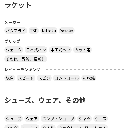
ラケット
メーカー
バタフライ
TSP
Nittaku
Yasaka
グリップ
シェーク
日本式ペン
中国式ペン
カット用
その他（異質、反転）
レビューランキング
総合
スピード
スピン
コントロール
打球感
シューズ、ウェア、その他
シューズ
ウェア
パンツ・ショーツ
シャツ
ケース
バッグ
ソックス
タオル
ネックレス・ブレスレット